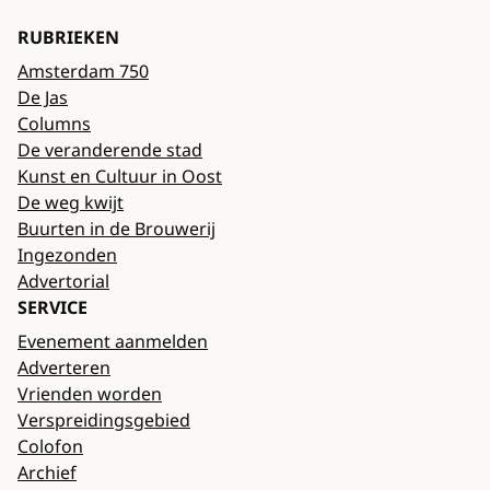
RUBRIEKEN
Amsterdam 750
De Jas
Columns
De veranderende stad
Kunst en Cultuur in Oost
De weg kwijt
Buurten in de Brouwerij
Ingezonden
Advertorial
SERVICE
Evenement aanmelden
Adverteren
Vrienden worden
Verspreidingsgebied
Colofon
Archief