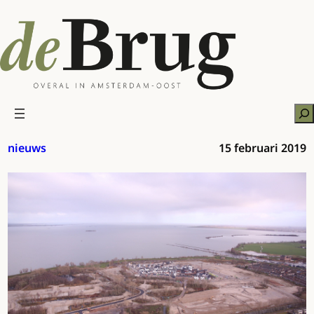
Ga
naar
de
inhoud
Zo
nieuws
15 februari 2019