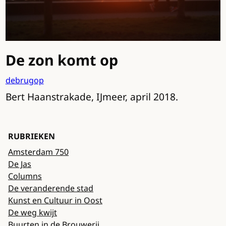
De zon komt op
debrugop
Bert Haanstrakade, IJmeer, april 2018.
RUBRIEKEN
Amsterdam 750
De Jas
Columns
De veranderende stad
Kunst en Cultuur in Oost
De weg kwijt
Buurten in de Brouwerij