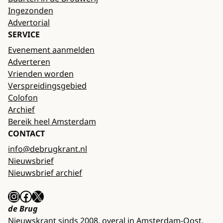
Ingezonden
Advertorial
SERVICE
Evenement aanmelden
Adverteren
Vrienden worden
Verspreidingsgebied
Colofon
Archief
Bereik heel Amsterdam
CONTACT
info@debrugkrant.nl
Nieuwsbrief
Nieuwsbrief archief
Instagram
Facebook
X
de Brug
Nieuwskrant sinds 2008, overal in Amsterdam-Oost.