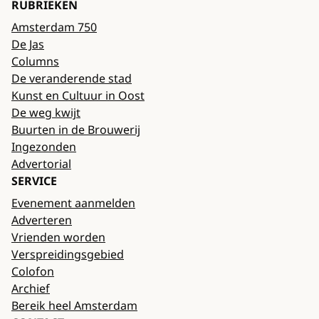
RUBRIEKEN
Amsterdam 750
De Jas
Columns
De veranderende stad
Kunst en Cultuur in Oost
De weg kwijt
Buurten in de Brouwerij
Ingezonden
Advertorial
SERVICE
Evenement aanmelden
Adverteren
Vrienden worden
Verspreidingsgebied
Colofon
Archief
Bereik heel Amsterdam