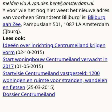
melden via A.van.den.bent@amsterdam.nl.
* voor wie het nog niet weet: het nieuwe adres
van voorheen ‘Strandtent Blijburg’ is:
Blijburg
aan Zee
, Pampuslaan 501, 1087 LA Amsterdam
(IJburg).
Lees ook:
Ideeën over inrichting Centrumeiland krijgen
vorm
(02-10-2015)
Start woningbouw Centrumeiland verwacht in
2017
(01-05-2015)
Startvisie Centrumeiland vastgesteld: 1200
woningen en ruimte voor stranden, wandelen
en fietsen
(25-03-2015)
Dossier Centrumeiland