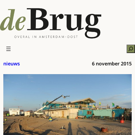
Ga
naar
de
inhoud
Zo
nieuws
6 november 2015