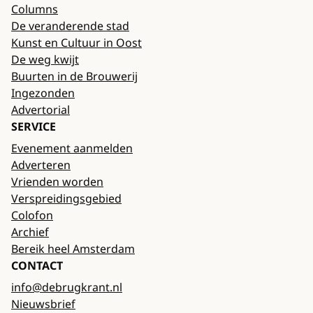
Columns
De veranderende stad
Kunst en Cultuur in Oost
De weg kwijt
Buurten in de Brouwerij
Ingezonden
Advertorial
SERVICE
Evenement aanmelden
Adverteren
Vrienden worden
Verspreidingsgebied
Colofon
Archief
Bereik heel Amsterdam
CONTACT
info@debrugkrant.nl
Nieuwsbrief