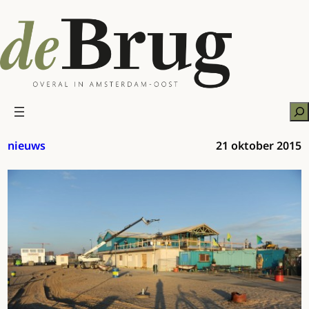
Ga
naar
de
inhoud
Zo
nieuws
21 oktober 2015