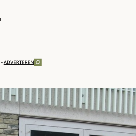
ZOEKEN
ADVERTEREN