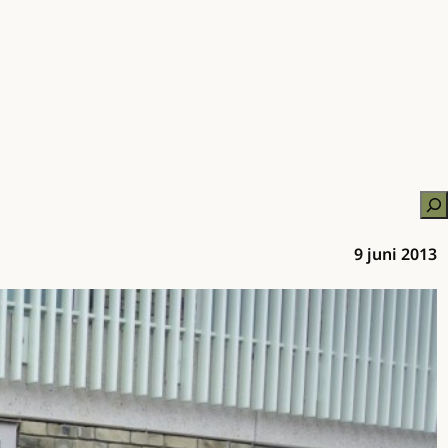
Zo
9 juni 2013