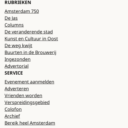
RUBRIEKEN
Amsterdam 750
De Jas
Columns
De veranderende stad
Kunst en Cultuur in Oost
De weg kwijt
Buurten in de Brouwerij
Ingezonden
Advertorial
SERVICE
Evenement aanmelden
Adverteren
Vrienden worden
Verspreidingsgebied
Colofon
Archief
Bereik heel Amsterdam