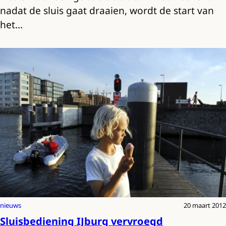
nadat de sluis gaat draaien, wordt de start van
het…
nieuws
20 maart 2012
Sluisbediening IJburg vervroegd