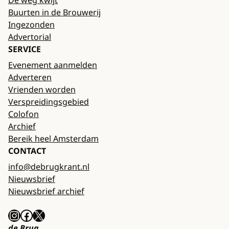
De weg kwijt
Buurten in de Brouwerij
Ingezonden
Advertorial
SERVICE
Evenement aanmelden
Adverteren
Vrienden worden
Verspreidingsgebied
Colofon
Archief
Bereik heel Amsterdam
CONTACT
info@debrugkrant.nl
Nieuwsbrief
Nieuwsbrief archief
Instagram
Facebook
X
de Brug