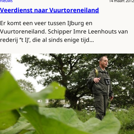
nieuws
14 maart 2012
Veerdienst naar Vuurtoreneiland
Er komt een veer tussen IJburg en
Vuurtoreneiland. Schipper Imre Leenhouts van
rederij ‘’t IJ’, die al sinds enige tijd…