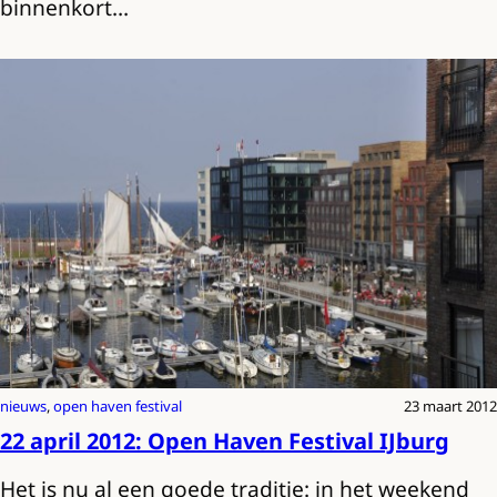
binnenkort…
nieuws
, 
open haven festival
23 maart 2012
22 april 2012: Open Haven Festival IJburg
Het is nu al een goede traditie: in het weekend