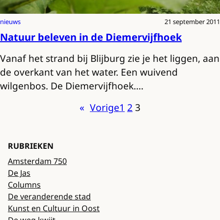
nieuws
21 september 2011
Natuur beleven in de Diemervijfhoek
Vanaf het strand bij Blijburg zie je het liggen, aan
de overkant van het water. Een wuivend
wilgenbos. De Diemervijfhoek.…
«
Vorige
1
2
3
RUBRIEKEN
Amsterdam 750
De Jas
Columns
De veranderende stad
Kunst en Cultuur in Oost