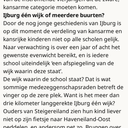
kansarme categorie moeten komen.
IJburg één wijk of meerdere buurten?
Door de nog jonge geschiedenis van IJburg is
op dit moment de verdeling van kansarme en
kansrijke kinderen niet op alle scholen gelijk.
Naar verwachting is over een jaar of acht het
gewenste evenwicht bereikt, en is iedere
school uiteindelijk ‘een afspiegeling van de
wijk waarin deze staat’.
De wijk waarin de school staat? Dat is wat
sommige medezeggenschapsraden betreft de
vinger op de zere plek. Want is het meer dan
drie kilometer langgerekte IJburg één wijk?
Ouders van Steigereiland zien hun kind liever
niet op zijn fietsje naar Haveneiland-Oost
peddelen, en andersom net zo. Bruggen over