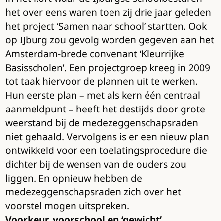
het over eens waren toen zij drie jaar geleden
het project ‘Samen naar school’ startten. Ook
op IJburg zou gevolg worden gegeven aan het
Amsterdam-brede convenant ‘Kleurrijke
Basisscholen’. Een projectgroep kreeg in 2009
tot taak hiervoor de plannen uit te werken.
Hun eerste plan – met als kern één centraal
aanmeldpunt – heeft het destijds door grote
weerstand bij de medezeggenschapsraden
niet gehaald. Vervolgens is er een nieuw plan
ontwikkeld voor een toelatingsprocedure die
dichter bij de wensen van de ouders zou
liggen. En opnieuw hebben de
medezeggenschapsraden zich over het
voorstel mogen uitspreken.
Voorkeur, voorschool en ‘gewicht’