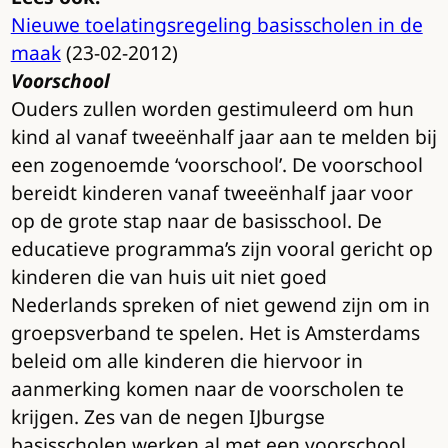
Nieuwe toelatingsregeling basisscholen in de
maak
(23-02-2012)
Voorschool
Ouders zullen worden gestimuleerd om hun
kind al vanaf tweeënhalf jaar aan te melden bij
een zogenoemde ‘voorschool’. De voorschool
bereidt kinderen vanaf tweeënhalf jaar voor
op de grote stap naar de basisschool. De
educatieve programma’s zijn vooral gericht op
kinderen die van huis uit niet goed
Nederlands spreken of niet gewend zijn om in
groepsverband te spelen. Het is Amsterdams
beleid om alle kinderen die hiervoor in
aanmerking komen naar de voorscholen te
krijgen. Zes van de negen IJburgse
basisscholen werken al met een voorschool