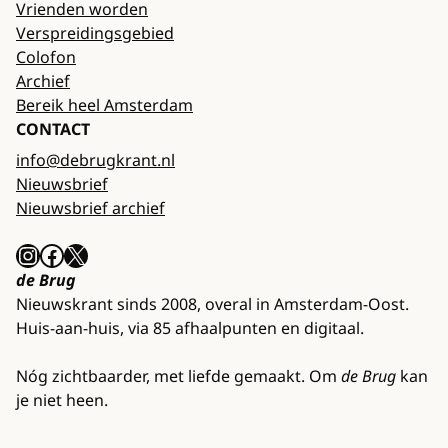
Vrienden worden
Verspreidingsgebied
Colofon
Archief
Bereik heel Amsterdam
CONTACT
info@debrugkrant.nl
Nieuwsbrief
Nieuwsbrief archief
Instagram
Facebook
X
de Brug
Nieuwskrant sinds 2008, overal in Amsterdam-Oost.
Huis-aan-huis, via 85 afhaalpunten en digitaal.
Nóg zichtbaarder, met liefde gemaakt. Om
de Brug
kan
je niet heen.