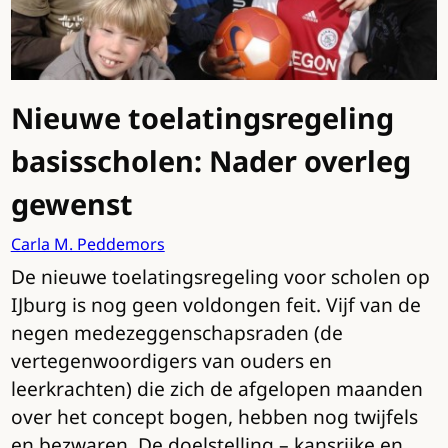
Nieuwe toelatingsregeling
basisscholen: Nader overleg
gewenst
Carla M. Peddemors
De nieuwe toelatingsregeling voor scholen op
IJburg is nog geen voldongen feit. Vijf van de
negen medezeggenschapsraden (de
vertegenwoordigers van ouders en
leerkrachten) die zich de afgelopen maanden
over het concept bogen, hebben nog twijfels
en bezwaren. De doelstelling – kansrijke en