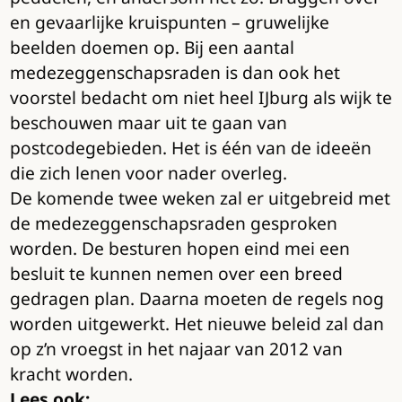
en gevaarlijke kruispunten – gruwelijke
beelden doemen op. Bij een aantal
medezeggenschapsraden is dan ook het
voorstel bedacht om niet heel IJburg als wijk te
beschouwen maar uit te gaan van
postcodegebieden. Het is één van de ideeën
die zich lenen voor nader overleg.
De komende twee weken zal er uitgebreid met
de medezeggenschapsraden gesproken
worden. De besturen hopen eind mei een
besluit te kunnen nemen over een breed
gedragen plan. Daarna moeten de regels nog
worden uitgewerkt. Het nieuwe beleid zal dan
op z’n vroegst in het najaar van 2012 van
kracht worden.
Lees ook: