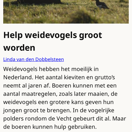
Help weidevogels groot
worden
Linda van den Dobbelsteen
Weidevogels hebben het moeilijk in
Nederland. Het aantal kieviten en grutto’s
neemt al jaren af. Boeren kunnen met een
aantal maatregelen, zoals later maaien, de
weidevogels een grotere kans geven hun
jongen groot te brengen. In de vogelrijke
polders rondom de Vecht gebeurt dit al. Maar
de boeren kunnen hulp gebruiken.