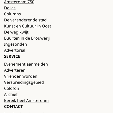
Amsterdam 750
De Jas
Columns
De veranderende stad
Kunst en Cultuur in Oost
De weg kwijt
Buurten in de Brouwerij
Ingezonden
Advertorial
SERVICE
Evenement aanmelden
Adverteren
Vrienden worden
Verspreidingsgebied
Colofon
Archief
Bereik heel Amsterdam
CONTACT