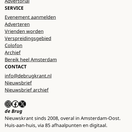
Advertorial
SERVICE
Evenement aanmelden
Adverteren
Vrienden worden
Verspreidingsgebied
Colofon
Archief
Bereik heel Amsterdam
CONTACT
info@debrugkrant.nl
Nieuwsbrief
Nieuwsbrief archief
Instagram
Facebook
X
de Brug
Nieuwskrant sinds 2008, overal in Amsterdam-Oost.
Huis-aan-huis, via 85 afhaalpunten en digitaal.