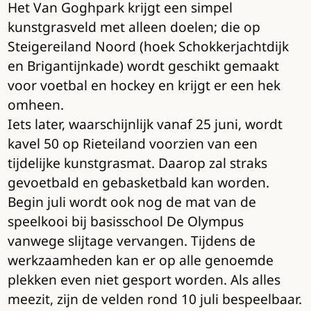
Het Van Goghpark krijgt een simpel
kunstgrasveld met alleen doelen; die op
Steigereiland Noord (hoek Schokkerjachtdijk
en Brigantijnkade) wordt geschikt gemaakt
voor voetbal en hockey en krijgt er een hek
omheen.
Iets later, waarschijnlijk vanaf 25 juni, wordt
kavel 50 op Rieteiland voorzien van een
tijdelijke kunstgrasmat. Daarop zal straks
gevoetbald en gebasketbald kan worden.
Begin juli wordt ook nog de mat van de
speelkooi bij basisschool De Olympus
vanwege slijtage vervangen. Tijdens de
werkzaamheden kan er op alle genoemde
plekken even niet gesport worden. Als alles
meezit, zijn de velden rond 10 juli bespeelbaar.