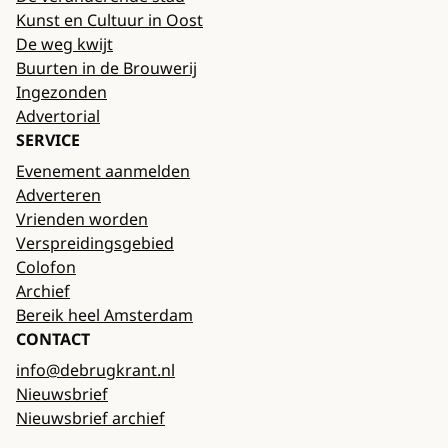
Kunst en Cultuur in Oost
De weg kwijt
Buurten in de Brouwerij
Ingezonden
Advertorial
SERVICE
Evenement aanmelden
Adverteren
Vrienden worden
Verspreidingsgebied
Colofon
Archief
Bereik heel Amsterdam
CONTACT
info@debrugkrant.nl
Nieuwsbrief
Nieuwsbrief archief