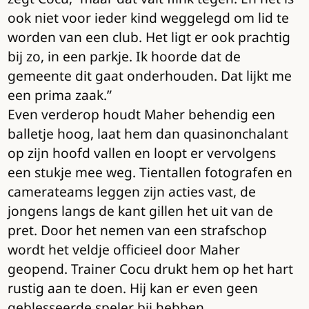
ook niet voor ieder kind weggelegd om lid te
worden van een club. Het ligt er ook prachtig
bij zo, in een parkje. Ik hoorde dat de
gemeente dit gaat onderhouden. Dat lijkt me
een prima zaak.”
Even verderop houdt Maher behendig een
balletje hoog, laat hem dan quasinonchalant
op zijn hoofd vallen en loopt er vervolgens
een stukje mee weg. Tientallen fotografen en
camerateams leggen zijn acties vast, de
jongens langs de kant gillen het uit van de
pret. Door het nemen van een strafschop
wordt het veldje officieel door Maher
geopend. Trainer Cocu drukt hem op het hart
rustig aan te doen. Hij kan er even geen
geblesseerde speler bij hebben.