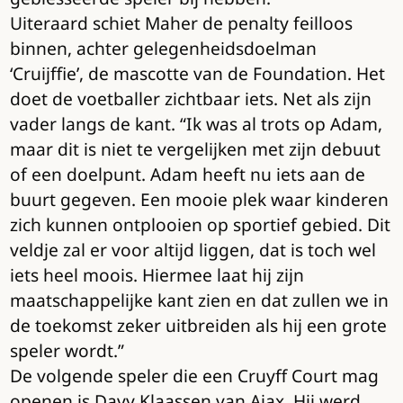
Uiteraard schiet Maher de penalty feilloos
binnen, achter gelegenheidsdoelman
‘Cruijffie’, de mascotte van de Foundation. Het
doet de voetballer zichtbaar iets. Net als zijn
vader langs de kant. “Ik was al trots op Adam,
maar dit is niet te vergelijken met zijn debuut
of een doelpunt. Adam heeft nu iets aan de
buurt gegeven. Een mooie plek waar kinderen
zich kunnen ontplooien op sportief gebied. Dit
veldje zal er voor altijd liggen, dat is toch wel
iets heel moois. Hiermee laat hij zijn
maatschappelijke kant zien en dat zullen we in
de toekomst zeker uitbreiden als hij een grote
speler wordt.”
De volgende speler die een Cruyff Court mag
openen is Davy Klaassen van Ajax. Hij werd