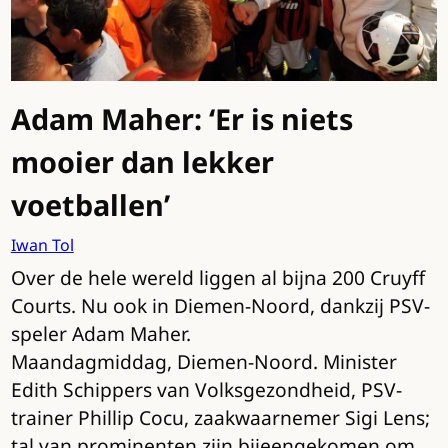
Adam Maher: ‘Er is niets
mooier dan lekker
voetballen’
Iwan Tol
Over de hele wereld liggen al bijna 200 Cruyff
Courts. Nu ook in Diemen-Noord, dankzij PSV-
speler Adam Maher.
Maandagmiddag, Diemen-Noord. Minister
Edith Schippers van Volksgezondheid, PSV-
trainer Phillip Cocu, zaakwaarnemer Sigi Lens;
tal van prominenten zijn bijeengekomen om