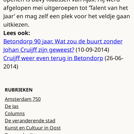
afgelopen mei uitgeroepen tot ‘Talent van het
Jaar’ en mag zelf een plek voor het veldje gaan
uitkiezen.
Lees ook:
Betondorp 90 jaar. Wat zou de buurt zonder
Johan Cruijff zijn geweest?
(10-09-2014)
Cruijff weer even terug in Betondorp
(26-06-
2014)
RUBRIEKEN
Amsterdam 750
De Jas
Columns
De veranderende stad
Kunst en Cultuur in Oost