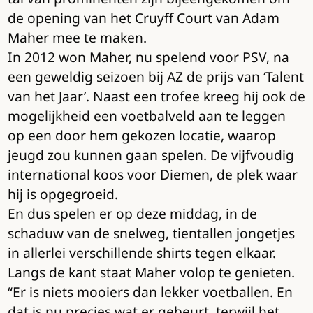
de opening van het Cruyff Court van Adam
Maher mee te maken.
In 2012 won Maher, nu spelend voor PSV, na
een geweldig seizoen bij AZ de prijs van ‘Talent
van het Jaar’. Naast een trofee kreeg hij ook de
mogelijkheid een voetbalveld aan te leggen
op een door hem gekozen locatie, waarop
jeugd zou kunnen gaan spelen. De vijfvoudig
international koos voor Diemen, de plek waar
hij is opgegroeid.
En dus spelen er op deze middag, in de
schaduw van de snelweg, tientallen jongetjes
in allerlei verschillende shirts tegen elkaar.
Langs de kant staat Maher volop te genieten.
“Er is niets mooiers dan lekker voetballen. En
dat is nu precies wat er gebeurt, terwijl het