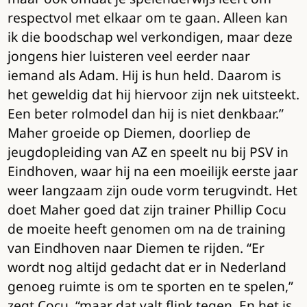
respectvol met elkaar om te gaan. Alleen kan
ik die boodschap wel verkondigen, maar deze
jongens hier luisteren veel eerder naar
iemand als Adam. Hij is hun held. Daarom is
het geweldig dat hij hiervoor zijn nek uitsteekt.
Een beter rolmodel dan hij is niet denkbaar.”
Maher groeide op Diemen, doorliep de
jeugdopleiding van AZ en speelt nu bij PSV in
Eindhoven, waar hij na een moeilijk eerste jaar
weer langzaam zijn oude vorm terugvindt. Het
doet Maher goed dat zijn trainer Phillip Cocu
de moeite heeft genomen om na de training
van Eindhoven naar Diemen te rijden. “Er
wordt nog altijd gedacht dat er in Nederland
genoeg ruimte is om te sporten en te spelen,”
zegt Cocu, “maar dat valt flink tegen. En het is