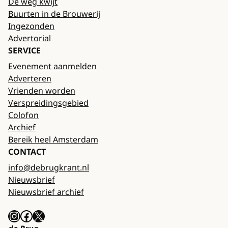
De weg kwijt
Buurten in de Brouwerij
Ingezonden
Advertorial
SERVICE
Evenement aanmelden
Adverteren
Vrienden worden
Verspreidingsgebied
Colofon
Archief
Bereik heel Amsterdam
CONTACT
info@debrugkrant.nl
Nieuwsbrief
Nieuwsbrief archief
Instagram
Facebook
X