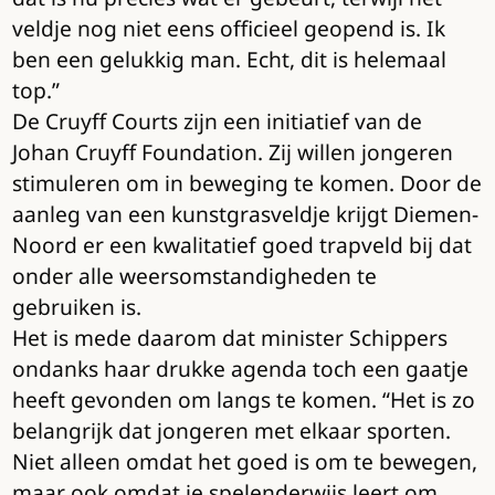
veldje nog niet eens officieel geopend is. Ik
ben een gelukkig man. Echt, dit is helemaal
top.”
De Cruyff Courts zijn een initiatief van de
Johan Cruyff Foundation. Zij willen jongeren
stimuleren om in beweging te komen. Door de
aanleg van een kunstgrasveldje krijgt Diemen-
Noord er een kwalitatief goed trapveld bij dat
onder alle weersomstandigheden te
gebruiken is.
Het is mede daarom dat minister Schippers
ondanks haar drukke agenda toch een gaatje
heeft gevonden om langs te komen. “Het is zo
belangrijk dat jongeren met elkaar sporten.
Niet alleen omdat het goed is om te bewegen,
maar ook omdat je spelenderwijs leert om