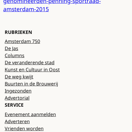
genomineerden-penning-sportraad-
amsterdam-2015
RUBRIEKEN
Amsterdam 750
De Jas
Columns
De veranderende stad
Kunst en Cultuur in Oost
De weg kwijt
Buurten in de Brouwerij
Ingezonden
Advertorial
SERVICE
Evenement aanmelden
Adverteren
Vrienden worden