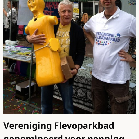
Vereniging Flevoparkbad
genomineerd voor penning