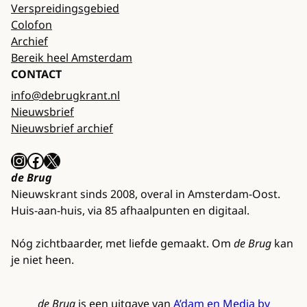
Verspreidingsgebied
Colofon
Archief
Bereik heel Amsterdam
CONTACT
info@debrugkrant.nl
Nieuwsbrief
Nieuwsbrief archief
Instagram
Facebook
X
de Brug
Nieuwskrant sinds 2008, overal in Amsterdam-Oost.
Huis-aan-huis, via 85 afhaalpunten en digitaal.
Nóg zichtbaarder, met liefde gemaakt. Om
de Brug
kan
je niet heen.
de Brug
is een uitgave van
A’dam en Media bv