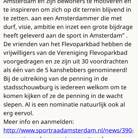
Amsterdam en zijn bewoners te motiveren en
te inspireren om zich op dit terrein blijvend in
te zetten. aan een Amsterdammer die met
durf, visie, ambitie en inzet een grote bijdrage
heeft geleverd aan de sport in Amsterdam” .
De vrienden van het Flevoparkbad hebben de
vrijwilligers van de Vereniging Flevoparkbad
voorgedragen en ze zijn uit 30 voordrachten
als één van de 5 kanshebbers genomineerd!
Bij de uitreiking van de penning in de
stadsschouwburg is iedereen welkom om te
komen kijken of ze de penning in de wacht
slepen. Al is een nominatie natuurlijk ook al
erg eervol.
Meer info en aanmelden:
http://www.sportraadamsterdam.nl/news/390-