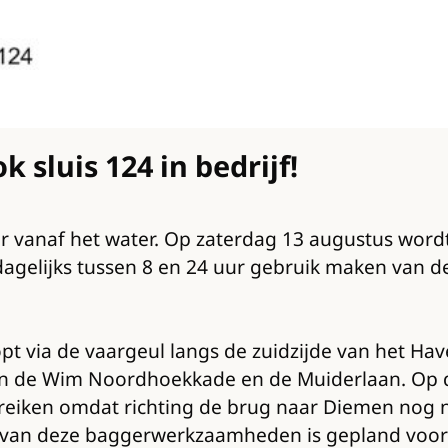
 sluis 124 in bedrijf!
r vanaf het water. Op zaterdag 13 augustus wordt 
agelijks tussen 8 en 24 uur gebruik maken van dez
opt via de vaargeul langs de zuidzijde van het H
n de Wim Noordhoekkade en de Muiderlaan. Op di
ereiken omdat richting de brug naar Diemen nog n
 van deze baggerwerkzaamheden is gepland voor