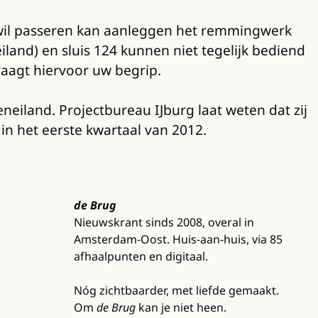
s wil passeren kan aanleggen het remmingwerk
land) en sluis 124 kunnen niet tegelijk bediend
raagt hiervoor uw begrip.
iland. Projectbureau IJburg laat weten dat zij
in het eerste kwartaal van 2012.
de Brug
Nieuwskrant sinds 2008, overal in
Amsterdam-Oost. Huis-aan-huis, via 85
afhaalpunten en digitaal.
Nóg zichtbaarder, met liefde gemaakt.
Om
de Brug
kan je niet heen.