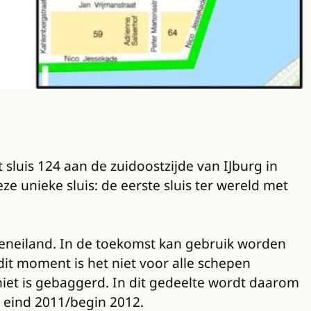
sluis 124 aan de zuidoostzijde van IJburg in
e unieke sluis: de eerste sluis ter wereld met
aveneiland. In de toekomst kan gebruik worden
t moment is het niet voor alle schepen
iet is gebaggerd. In dit gedeelte wordt daarom
 eind 2011/begin 2012.