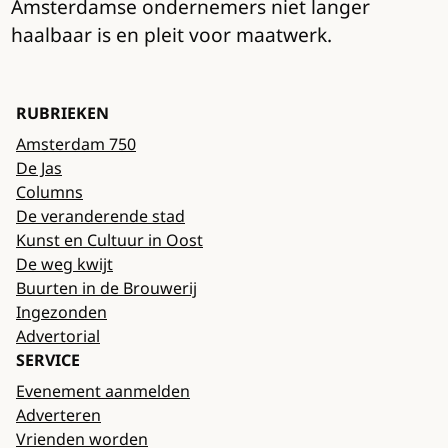
Amsterdamse ondernemers niet langer
haalbaar is en pleit voor maatwerk.
RUBRIEKEN
Amsterdam 750
De Jas
Columns
De veranderende stad
Kunst en Cultuur in Oost
De weg kwijt
Buurten in de Brouwerij
Ingezonden
Advertorial
SERVICE
Evenement aanmelden
Adverteren
Vrienden worden