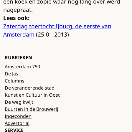
een koek en zopie waar nog lang over werd
nagepraat.
Lees ook:
Zaterdag toertocht IJburg, de eerste van
Amsterdam
(25-01-2013)
RUBRIEKEN
Amsterdam 750
De Jas
Columns
De veranderende stad
Kunst en Cultuur in Oost
De weg kwijt
Buurten in de Brouwerij
Ingezonden
Advertorial
SERVICE