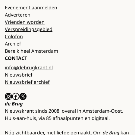
Evenement aanmelden
Adverteren
Vrienden worden
Verspreidingsgebied
Colofon
Archief
Bereik heel Amsterdam
CONTACT
info@debrugkrant.nl
Nieuwsbrief
Nieuwsbrief archief
Instagram
Facebook
X
de Brug
Nieuwskrant sinds 2008, overal in Amsterdam-Oost.
Huis-aan-huis, via 85 afhaalpunten en digitaal.
Nóg zichtbaarder, met liefde gemaakt. Om
de Brug
kan