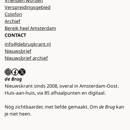
Vrienden worden
Verspreidingsgebied
Colofon
Archief
Bereik heel Amsterdam
CONTACT
info@debrugkrant.nl
Nieuwsbrief
Nieuwsbrief archief
Instagram
Facebook
X
de Brug
Nieuwskrant sinds 2008, overal in Amsterdam-Oost.
Huis-aan-huis, via 85 afhaalpunten en digitaal.
Nóg zichtbaarder, met liefde gemaakt. Om
de Brug
kan
je niet heen.