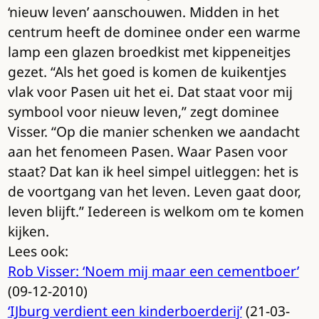
‘nieuw leven’ aanschouwen. Midden in het
centrum heeft de dominee onder een warme
lamp een glazen broedkist met kippeneitjes
gezet. “Als het goed is komen de kuikentjes
vlak voor Pasen uit het ei. Dat staat voor mij
symbool voor nieuw leven,” zegt dominee
Visser. “Op die manier schenken we aandacht
aan het fenomeen Pasen. Waar Pasen voor
staat? Dat kan ik heel simpel uitleggen: het is
de voortgang van het leven. Leven gaat door,
leven blijft.” Iedereen is welkom om te komen
kijken.
Lees ook:
Rob Visser: ‘Noem mij maar een cementboer’
(09-12-2010)
‘IJburg verdient een kinderboerderij’
(21-03-