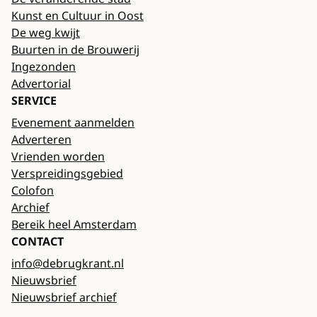
Kunst en Cultuur in Oost
De weg kwijt
Buurten in de Brouwerij
Ingezonden
Advertorial
SERVICE
Evenement aanmelden
Adverteren
Vrienden worden
Verspreidingsgebied
Colofon
Archief
Bereik heel Amsterdam
CONTACT
info@debrugkrant.nl
Nieuwsbrief
Nieuwsbrief archief