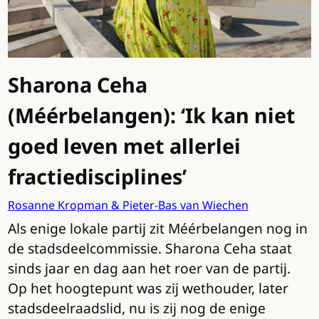
Sharona Ceha
(Méérbelangen): ‘Ik kan niet
goed leven met allerlei
fractiedisciplines’
Rosanne Kropman & Pieter-Bas van Wiechen
Als enige lokale partij zit Méérbelangen nog in
de stadsdeelcommissie. Sharona Ceha staat
sinds jaar en dag aan het roer van de partij.
Op het hoogtepunt was zij wethouder, later
stadsdeelraadslid, nu is zij nog de enige