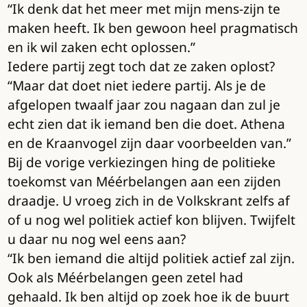
“Ik denk dat het meer met mijn mens-zijn te
maken heeft. Ik ben gewoon heel pragmatisch
en ik wil zaken echt oplossen.”
Iedere partij zegt toch dat ze zaken oplost?
“Maar dat doet niet iedere partij. Als je de
afgelopen twaalf jaar zou nagaan dan zul je
echt zien dat ik iemand ben die doet. Athena
en de Kraanvogel zijn daar voorbeelden van.”
Bij de vorige verkiezingen hing de politieke
toekomst van Méérbelangen aan een zijden
draadje. U vroeg zich in de Volkskrant zelfs af
of u nog wel politiek actief kon blijven. Twijfelt
u daar nu nog wel eens aan?
“Ik ben iemand die altijd politiek actief zal zijn.
Ook als Méérbelangen geen zetel had
gehaald. Ik ben altijd op zoek hoe ik de buurt