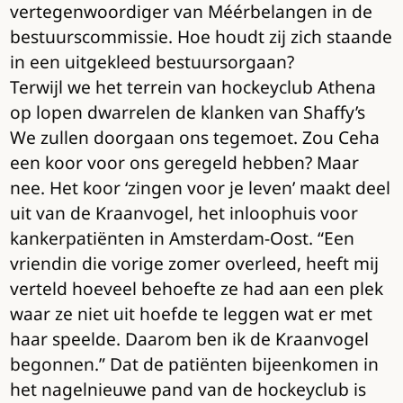
vertegenwoordiger van Méérbelangen in de
bestuurscommissie. Hoe houdt zij zich staande
in een uitgekleed bestuursorgaan?
Terwijl we het terrein van hockeyclub Athena
op lopen dwarrelen de klanken van Shaffy’s
We zullen doorgaan ons tegemoet. Zou Ceha
een koor voor ons geregeld hebben? Maar
nee. Het koor ‘zingen voor je leven’ maakt deel
uit van de Kraanvogel, het inloophuis voor
kankerpatiënten in Amsterdam-Oost. “Een
vriendin die vorige zomer overleed, heeft mij
verteld hoeveel behoefte ze had aan een plek
waar ze niet uit hoefde te leggen wat er met
haar speelde. Daarom ben ik de Kraanvogel
begonnen.” Dat de patiënten bijeenkomen in
het nagelnieuwe pand van de hockeyclub is