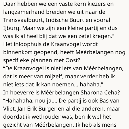
Daar hebben we een vaste kern kiezers en
langzamerhand breiden we uit naar de
Transvaalbuurt, Indische Buurt en vooral
IJburg. Maar we zijn een kleine partij en dus
was ik al heel blij dat we een zetel kregen.”
Het inloophuis de Kraanvogel wordt
binnenkort geopend, heeft Méérbelangen nog
specifieke plannen met Oost?
“De Kraanvogel is niet iets van Méérbelangen,
dat is meer van mijzelf, maar verder heb ik
niet iets dat ik kan noemen… hahaha.”
In hoeverre is Méérbelangen Sharona Ceha?
“Hahahaha, nou ja…. De partij is ook Bas van
Vliet, Jan Erik Burger en al die anderen, maar
doordat ik wethouder was, ben ik wel het
gezicht van Méérbelangen. Ik heb als mens