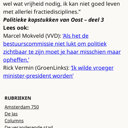
wel wat vrijheid nodig, ik kan niet goed leven
met allerlei fractiedisciplines.”
Politieke kopstukken van Oost – deel 3
Lees ook:
Marcel Mokveld (VVD):
‘Als het de
bestuurscommissie niet lukt om politiek
zichtbaar te zijn moet je haar misschien maar
opheffen.’
Rick Vermin (GroenLinks):
‘Ik wilde vroeger
minister-president worden’
RUBRIEKEN
Amsterdam 750
De Jas
Columns
De veranderende stad