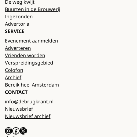
De weg kwijt
Buurten in de Brouwerij
Ingezonden
Advertorial
SERVICE
Evenement aanmelden
Adverteren
Vrienden worden
Verspreidingsgebied
Colofon
Archief
Bereik heel Amsterdam
CONTACT
info@debrugkrant.nl
Nieuwsbrief
Nieuwsbrief archief
Instagram
Facebook
X