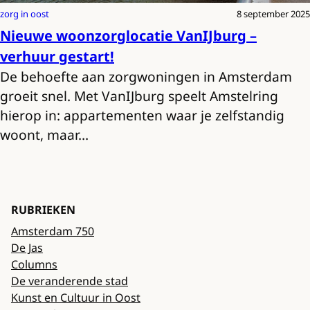
zorg in oost
8 september 2025
Nieuwe woonzorglocatie VanIJburg –
verhuur gestart!
De behoefte aan zorgwoningen in Amsterdam
groeit snel. Met VanIJburg speelt Amstelring
hierop in: appartementen waar je zelfstandig
woont, maar…
RUBRIEKEN
Amsterdam 750
De Jas
Columns
De veranderende stad
Kunst en Cultuur in Oost