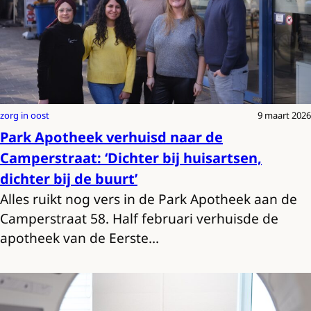
zorg in oost
9 maart 2026
Park Apotheek verhuisd naar de
Camperstraat: ‘Dichter bij huisartsen,
dichter bij de buurt’
Alles ruikt nog vers in de Park Apotheek aan de
Camperstraat 58. Half februari verhuisde de
apotheek van de Eerste…