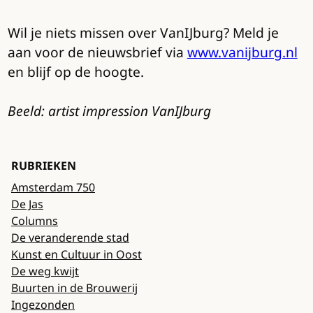
Wil je niets missen over VanIJburg? Meld je
aan voor de nieuwsbrief via
www.vanijburg.nl
en blijf op de hoogte.
Beeld: artist impression VanIJburg
RUBRIEKEN
Amsterdam 750
De Jas
Columns
De veranderende stad
Kunst en Cultuur in Oost
De weg kwijt
Buurten in de Brouwerij
Ingezonden