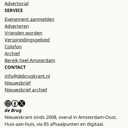
Advertorial
SERVICE
Evenement aanmelden
Adverteren
Vrienden worden
Verspreidingsgebied
Colofon
Archief
Bereik heel Amsterdam
CONTACT
info@debrugkrant.nl
Nieuwsbrief
Nieuwsbrief archief
Instagram
Facebook
X
de Brug
Nieuwskrant sinds 2008, overal in Amsterdam-Oost.
Huis-aan-huis, via 85 afhaalpunten en digitaal.