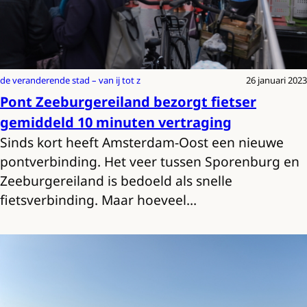
de veranderende stad – van ij tot z
26 januari 2023
Pont Zeeburgereiland bezorgt fietser
gemiddeld 10 minuten vertraging
Sinds kort heeft Amsterdam-Oost een nieuwe
pontverbinding. Het veer tussen Sporenburg en
Zeeburgereiland is bedoeld als snelle
fietsverbinding. Maar hoeveel…