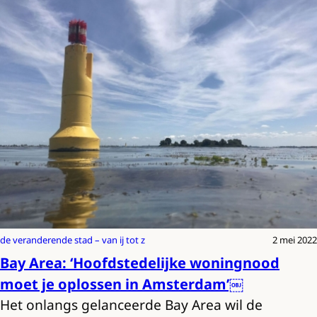
de veranderende stad – van ij tot z
2 mei 2022
Bay Area: ‘Hoofdstedelijke woningnood
moet je oplossen in Amsterdam’￼
Het onlangs gelanceerde Bay Area wil de