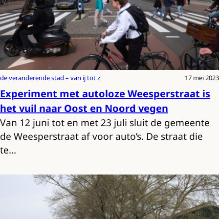
de veranderende stad – van ij tot z
17 mei 2023
Experiment met autoloze Weesperstraat is
het vuil naar Oost en Noord vegen
Van 12 juni tot en met 23 juli sluit de gemeente
de Weesperstraat af voor auto’s. De straat die
te…