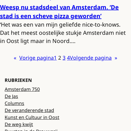
Weesp nu stadsdeel van Amsterdam. ‘De
stad is een scheve pizza geworden’
‘Het was een van mijn geliefde nice-to-knows.
Dat het meest oostelijke stukje Amsterdam niet
in Oost ligt maar in Noord.…
«
Vorige pagina
1
2
3
4
Volgende pagina
»
RUBRIEKEN
Amsterdam 750
De Jas
Columns
De veranderende stad
Kunst en Cultuur in Oost
De weg kwijt