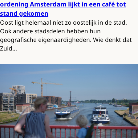
ordening Amsterdam lijkt in een café tot
stand gekomen
Oost ligt helemaal niet zo oostelijk in de stad.
Ook andere stadsdelen hebben hun
geografische eigenaardigheden. Wie denkt dat
Zuid…