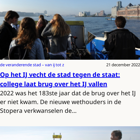
de veranderende stad – van ij tot z
21 december 2022
Op het IJ vecht de stad tegen de staat:
college laat brug over het IJ vallen
2022 was het 183ste jaar dat de brug over het IJ
er niet kwam. De nieuwe wethouders in de
Stopera verkwanselen de…