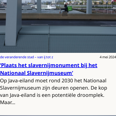
de veranderende stad – van ij tot z
4 mei 2024
‘Plaats het slavernijmonument bij het
Nationaal Slavernijmuseum’
Op Java-eiland moet rond 2030 het Nationaal
Slavernijmuseum zijn deuren openen. De kop
van Java-eiland is een potentiële droomplek.
Maar…