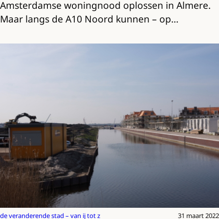
Amsterdamse woningnood oplossen in Almere.
Maar langs de A10 Noord kunnen – op…
de veranderende stad – van ij tot z
31 maart 2022