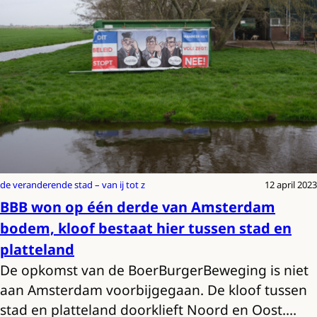
de veranderende stad – van ij tot z
12 april 2023
BBB won op één derde van Amsterdam
bodem, kloof bestaat hier tussen stad en
platteland
De opkomst van de BoerBurgerBeweging is niet
aan Amsterdam voorbijgegaan. De kloof tussen
stad en platteland doorklieft Noord en Oost.…