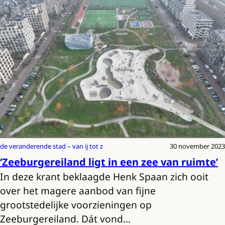
de veranderende stad – van ij tot z
30 november 2023
‘Zeeburgereiland ligt in een zee van ruimte’
In deze krant beklaagde Henk Spaan zich ooit
over het magere aanbod van fijne
grootstedelijke voorzieningen op
Zeeburgereiland. Dát vond…