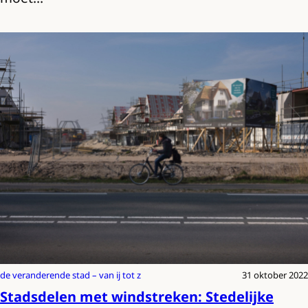
de veranderende stad – van ij tot z
31 oktober 2022
Stadsdelen met windstreken: Stedelijke