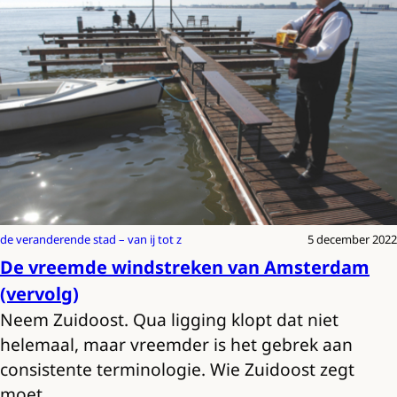
de veranderende stad – van ij tot z
5 december 2022
De vreemde windstreken van Amsterdam
(vervolg)
Neem Zuidoost. Qua ligging klopt dat niet
helemaal, maar vreemder is het gebrek aan
consistente terminologie. Wie Zuidoost zegt
moet…