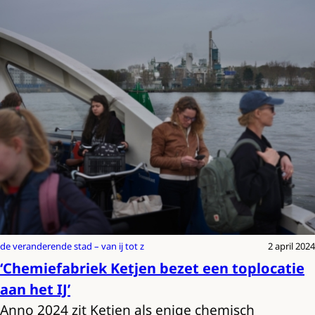
de veranderende stad – van ij tot z
2 april 2024
‘Chemiefabriek Ketjen bezet een toplocatie
aan het IJ’
Anno 2024 zit Ketjen als enige chemisch