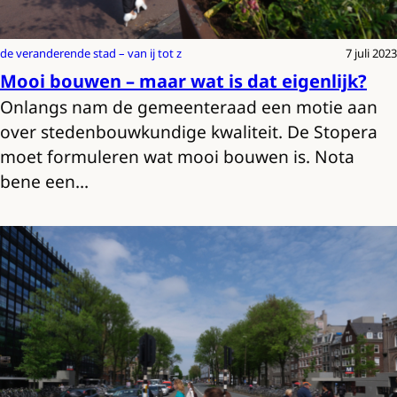
de veranderende stad – van ij tot z
7 juli 2023
Mooi bouwen – maar wat is dat eigenlijk?
Onlangs nam de gemeenteraad een motie aan
over stedenbouwkundige kwaliteit. De Stopera
moet formuleren wat mooi bouwen is. Nota
bene een…