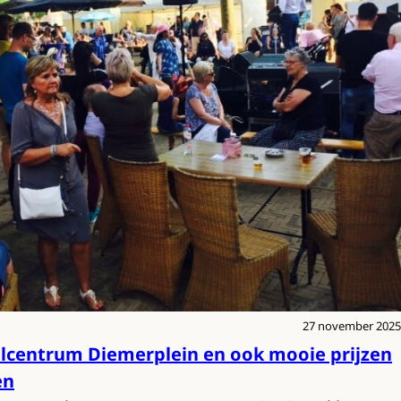
27 november 2025
kelcentrum Diemerplein en ook mooie prijzen
en