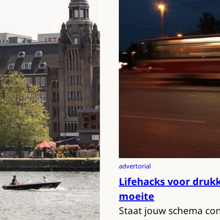
advertorial
Lifehacks voor druk
moeite
Staat jouw schema con