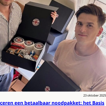
23 oktober 2025
eren een betaalbaar noodpakket: het Basis