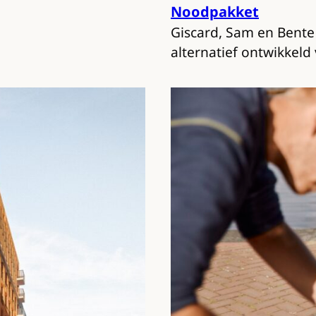
Noodpakket
Giscard, Sam en Bent
alternatief ontwikkel