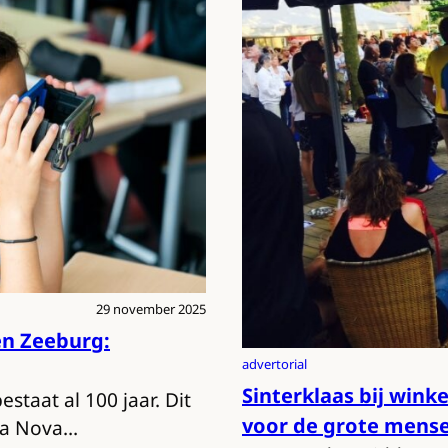
29 november 2025
en Zeeburg:
advertorial
Sinterklaas bij win
taat al 100 jaar. Dit
voor de grote mens
rra Nova…