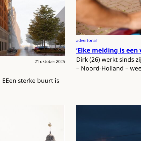
advertorial
‘Elke melding is een
Dirk (26) werkt sinds 
21 oktober 2025
– Noord-Holland – wee
 EEen sterke buurt is