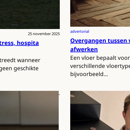
advertorial
25 november 2025
Overgangen tussen w
tress, hospita
afwerken
Een vloer bepaalt voor
treedt wanneer
verschillende vloerty
geen geschikte
bijvoorbeeld…