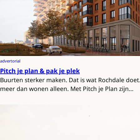
advertorial
Pitch je plan & pak je plek
Buurten sterker maken. Dat is wat Rochdale doet.
meer dan wonen alleen. Met Pitch je Plan zijn…