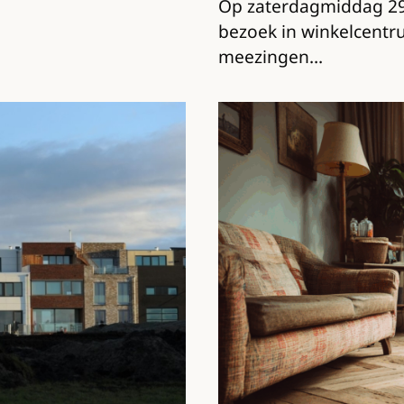
Op zaterdagmiddag 29 
bezoek in winkelcentr
meezingen…