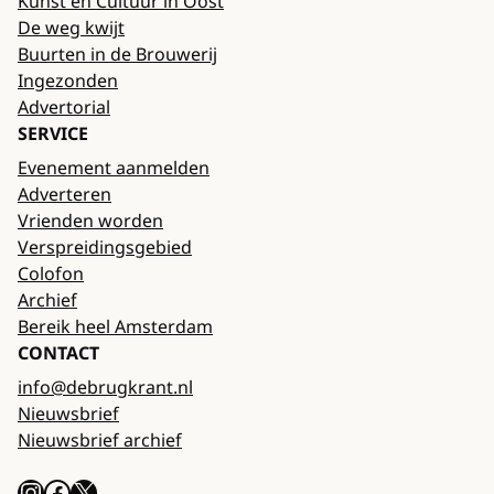
Kunst en Cultuur in Oost
De weg kwijt
Buurten in de Brouwerij
Ingezonden
Advertorial
SERVICE
Evenement aanmelden
Adverteren
Vrienden worden
Verspreidingsgebied
Colofon
Archief
Bereik heel Amsterdam
CONTACT
info@debrugkrant.nl
Nieuwsbrief
Nieuwsbrief archief
Instagram
Facebook
X