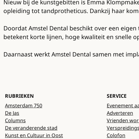
Nieuw bij de kunstgebitten is Emma Klompmaker, 
opleiding tot tandprotheticus. Dankzij haar kom
Doordat Amstel Dental beschikt over een eigen ta
betekent korte lijnen, hoge kwaliteit en snelle 
Daarnaast werkt Amstel Dental samen met implan
RUBRIEKEN
SERVICE
Amsterdam 750
Evenement a
De Jas
Adverteren
Columns
Vrienden wo
De veranderende stad
Verspreiding
Kunst en Cultuur in Oost
Colofon