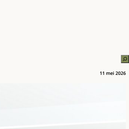
Zo
11 mei 2026