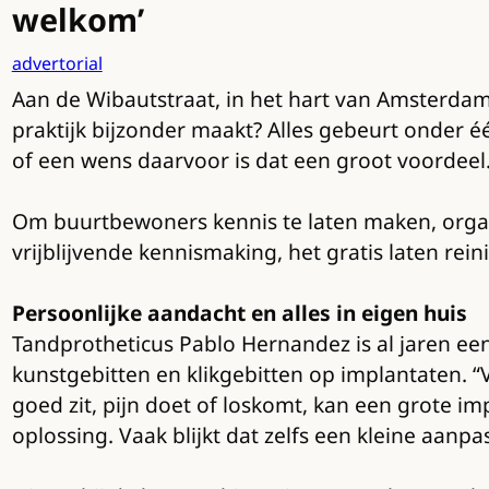
welkom’
advertorial
Aan de Wibautstraat, in het hart van Amsterdam
praktijk bijzonder maakt? Alles gebeurt onder é
of een wens daarvoor is dat een groot voordeel
Om buurtbewoners kennis te laten maken, orga
vrijblijvende kennismaking, het gratis laten rei
Persoonlijke aandacht en alles in eigen huis
Tandprotheticus Pablo Hernandez is al jaren een 
kunstgebitten en klikgebitten op implantaten. “
goed zit, pijn doet of loskomt, kan een grote i
oplossing. Vaak blijkt dat zelfs een kleine aanp