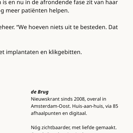
 is en nu in de afrondende fase zit van haar
nog meer patiënten helpen.
eheer. “We hoeven niets uit te besteden. Dat
t implantaten en klikgebitten.
de Brug
Nieuwskrant sinds 2008, overal in
Amsterdam-Oost. Huis-aan-huis, via 85
afhaalpunten en digitaal.
Nóg zichtbaarder, met liefde gemaakt.