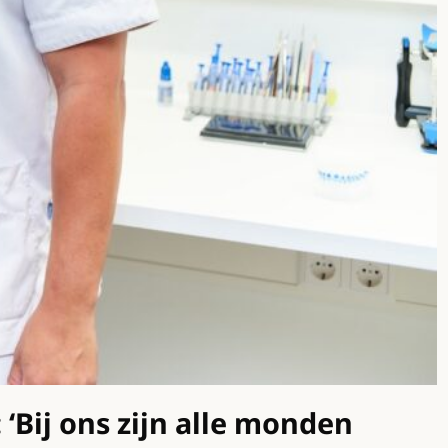
‘Bij ons zijn alle monden