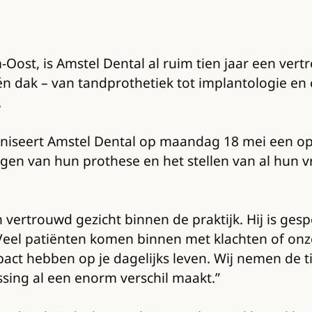
-Oost, is Amstel Dental al ruim tien jaar een v
én dak – van tandprothetiek tot implantologie en
.
niseert Amstel Dental op maandag 18 mei een op
nigen van hun prothese en het stellen van al hun 
vertrouwd gezicht binnen de praktijk. Hij is gespe
Veel patiënten komen binnen met klachten of onzeke
mpact hebben op je dagelijks leven. Wij nemen de 
assing al een enorm verschil maakt.”