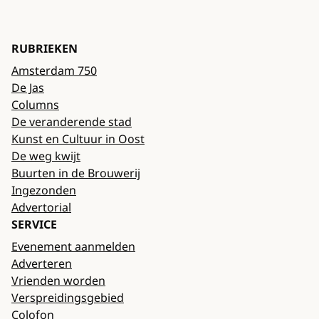
RUBRIEKEN
Amsterdam 750
De Jas
Columns
De veranderende stad
Kunst en Cultuur in Oost
De weg kwijt
Buurten in de Brouwerij
Ingezonden
Advertorial
SERVICE
Evenement aanmelden
Adverteren
Vrienden worden
Verspreidingsgebied
Colofon