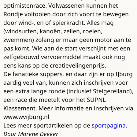
optimistenrace. Volwassenen kunnen het
Rondje voltooien door zich voort te bewegen
door wind-, en of spierkracht. Alles mag
(windsurfen, kanoën, zeilen, roeien,
zwemmen) zolang er maar geen motor aan te
pas komt. Wie aan de start verschijnt met een
zelfgebouwd vervoermiddel maakt ook nog
eens kans op de creatievelingenprijs.
De fanatieke suppers, en daar zijn er op IJburg
aardig veel van, kunnen zich inschrijven voor
een extra lange ronde (inclusief Steigereiland),
een race die meetelt voor het SUPNL
Klassement. Meer informatie en inschrijven via
www.wvijburg.nl
Lees meer sportartikelen op de
sportpagina.
Door Morene Dekker