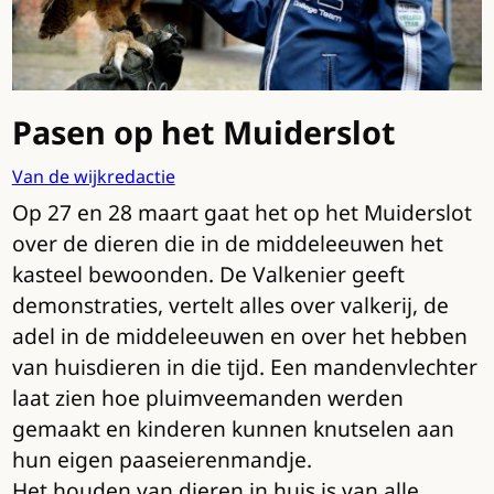
Pasen op het Muiderslot
Van de wijkredactie
Op 27 en 28 maart gaat het op het Muiderslot
over de dieren die in de middeleeuwen het
kasteel bewoonden. De Valkenier geeft
demonstraties, vertelt alles over valkerij, de
adel in de middeleeuwen en over het hebben
van huisdieren in die tijd. Een mandenvlechter
laat zien hoe pluimveemanden werden
gemaakt en kinderen kunnen knutselen aan
hun eigen paaseierenmandje.
Het houden van dieren in huis is van alle