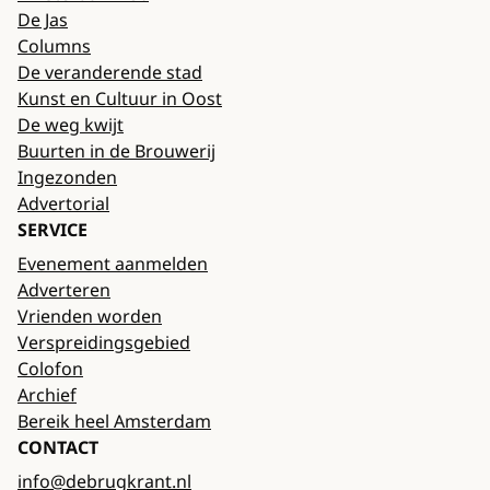
De Jas
Columns
De veranderende stad
Kunst en Cultuur in Oost
De weg kwijt
Buurten in de Brouwerij
Ingezonden
Advertorial
SERVICE
Evenement aanmelden
Adverteren
Vrienden worden
Verspreidingsgebied
Colofon
Archief
Bereik heel Amsterdam
CONTACT
info@debrugkrant.nl