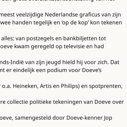
est veelzijdige Nederlandse graficus van zijn
 twee handen tegelijk en ‘op de kop’ kon tekenen
 alles; van postzegels en bankbiljetten tot
Doeve kwam geregeld op televisie en had
-Indië van zijn jeugd hield hij voor zich. Dat
mt er eindelijk een podium voor Doeve’s
o.a. Heineken, Artis en Philips) en spotprenten,
ere collectie politieke tekeningen van Doeve over
o Doeve, samengesteld door Doeve-kenner Jop