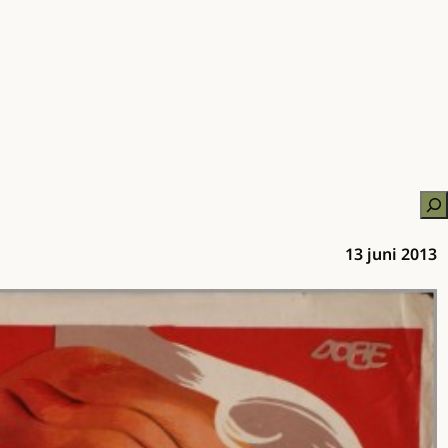
Zo
13 juni 2013