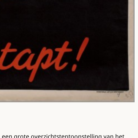
een grote overzichtstentoonstelling van het