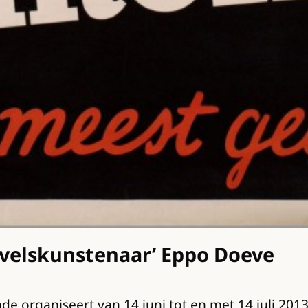
ivelskunstenaar’ Eppo Doeve
organiseert van 14 juni tot en met 14 juli 2013 