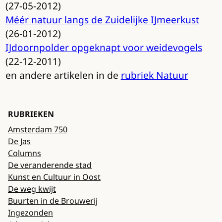
(27-05-2012)
Méér natuur langs de Zuidelijke IJmeerkust
(26-01-2012)
IJdoornpolder opgeknapt voor weidevogels
(22-12-2011)
en andere artikelen in de
rubriek Natuur
RUBRIEKEN
Amsterdam 750
De Jas
Columns
De veranderende stad
Kunst en Cultuur in Oost
De weg kwijt
Buurten in de Brouwerij
Ingezonden