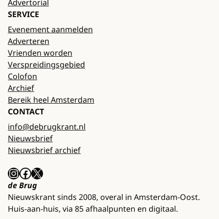
Advertorial
SERVICE
Evenement aanmelden
Adverteren
Vrienden worden
Verspreidingsgebied
Colofon
Archief
Bereik heel Amsterdam
CONTACT
info@debrugkrant.nl
Nieuwsbrief
Nieuwsbrief archief
Instagram
Facebook
X
de Brug
Nieuwskrant sinds 2008, overal in Amsterdam-Oost.
Huis-aan-huis, via 85 afhaalpunten en digitaal.