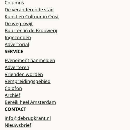
Columns
De veranderende stad
Kunst en Cultuur in Oost
De weg kwijt
Buurten in de Brouwerij
Ingezonden
Advertorial
SERVICE
Evenement aanmelden
Adverteren
Vrienden worden
Verspreidingsgebied
Colofon
Archief
Bereik heel Amsterdam
CONTACT
info@debrugkrant.nl
Nieuwsbrief