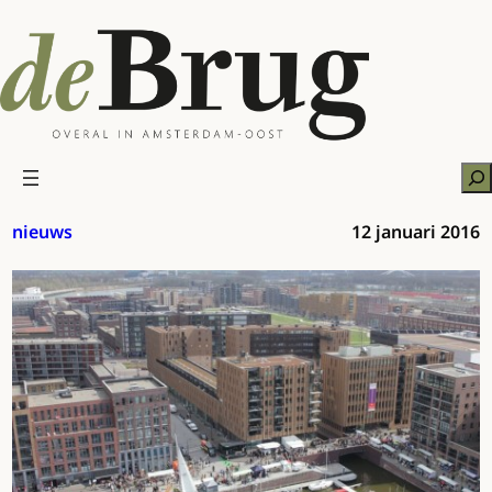
Ga
naar
de
inhoud
Zo
nieuws
12 januari 2016