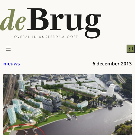
Ga
naar
de
inhoud
Zo
nieuws
6 december 2013