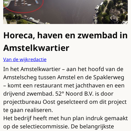
Horeca, haven en zwembad in
Amstelkwartier
Van de wijkredactie
In het Amstelkwartier – aan het hoofd van de
Amstelscheg tussen Amstel en de Spaklerweg
– komt een restaurant met jachthaven en een
drijvend zwembad. 52° Noord B.V. is door
projectbureau Oost geselcteerd om dit project
te gaan realiseren.
Het bedrijf heeft met hun plan indruk gemaakt
op de selectiecommissie. De belangrijkste