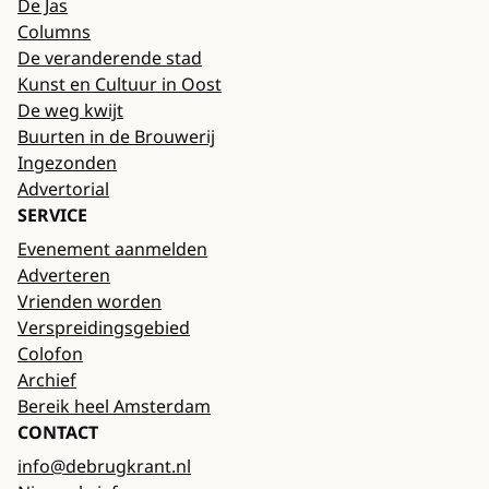
De Jas
Columns
De veranderende stad
Kunst en Cultuur in Oost
De weg kwijt
Buurten in de Brouwerij
Ingezonden
Advertorial
SERVICE
Evenement aanmelden
Adverteren
Vrienden worden
Verspreidingsgebied
Colofon
Archief
Bereik heel Amsterdam
CONTACT
info@debrugkrant.nl