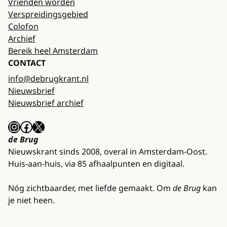
Vrienden worden
Verspreidingsgebied
Colofon
Archief
Bereik heel Amsterdam
CONTACT
info@debrugkrant.nl
Nieuwsbrief
Nieuwsbrief archief
Instagram
Facebook
X
de Brug
Nieuwskrant sinds 2008, overal in Amsterdam-Oost.
Huis-aan-huis, via 85 afhaalpunten en digitaal.
Nóg zichtbaarder, met liefde gemaakt. Om
de Brug
kan
je niet heen.