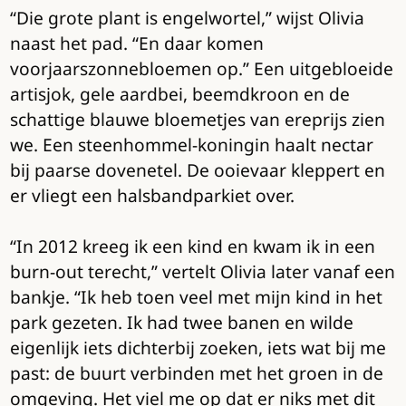
“Die grote plant is engelwortel,” wijst Olivia
naast het pad. “En daar komen
voorjaarszonnebloemen op.” Een uitgebloeide
artisjok, gele aardbei, beemdkroon en de
schattige blauwe bloemetjes van ereprijs zien
we. Een steenhommel-koningin haalt nectar
bij paarse dovenetel. De ooievaar kleppert en
er vliegt een halsbandparkiet over.
“In 2012 kreeg ik een kind en kwam ik in een
burn-out terecht,” vertelt Olivia later vanaf een
bankje. “Ik heb toen veel met mijn kind in het
park gezeten. Ik had twee banen en wilde
eigenlijk iets dichterbij zoeken, iets wat bij me
past: de buurt verbinden met het groen in de
omgeving. Het viel me op dat er niks met dit