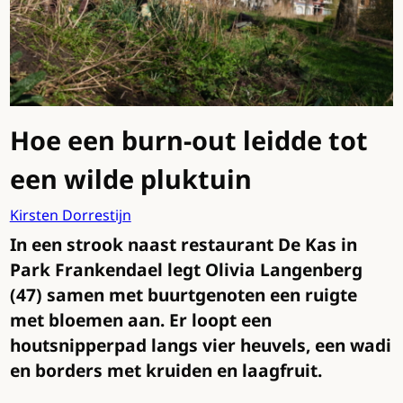
Hoe een burn-out leidde tot
een wilde pluktuin
Kirsten Dorrestijn
In een strook naast restaurant De Kas in
Park Frankendael legt Olivia Langenberg
(47) samen met buurtgenoten een ruigte
met bloemen aan. Er loopt een
houtsnipperpad langs vier heuvels, een wadi
en borders met kruiden en laagfruit.