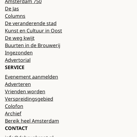
Amsterdam 750
De Jas
Columns
De veranderende stad
Kunst en Cultuur in Oost
De weg kwijt
Buurten in de Brouwerij
Ingezonden
Advertorial
SERVICE
Evenement aanmelden
Adverteren
Vrienden worden
Verspreidingsgebied
Colofon
Archief
Bereik heel Amsterdam
CONTACT