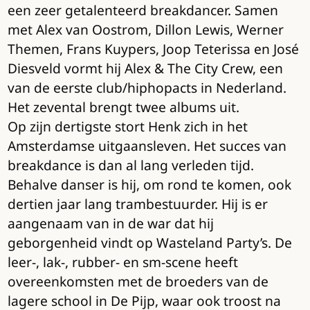
een zeer getalenteerd breakdancer. Samen
met Alex van Oostrom, Dillon Lewis, Werner
Themen, Frans Kuypers, Joop Teterissa en José
Diesveld vormt hij Alex & The City Crew, een
van de eerste club/hiphopacts in Nederland.
Het zevental brengt twee albums uit.
Op zijn dertigste stort Henk zich in het
Amsterdamse uitgaansleven. Het succes van
breakdance is dan al lang verleden tijd.
Behalve danser is hij, om rond te komen, ook
dertien jaar lang trambestuurder. Hij is er
aangenaam van in de war dat hij
geborgenheid vindt op Wasteland Party’s. De
leer-, lak-, rubber- en sm-scene heeft
overeenkomsten met de broeders van de
lagere school in De Pijp, waar ook troost na