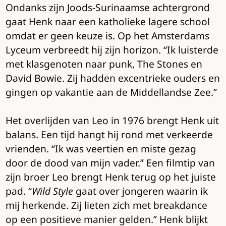
Ondanks zijn Joods-Surinaamse achtergrond
gaat Henk naar een katholieke lagere school
omdat er geen keuze is. Op het Amsterdams
Lyceum verbreedt hij zijn horizon. “Ik luisterde
met klasgenoten naar punk, The Stones en
David Bowie. Zij hadden excentrieke ouders en
gingen op vakantie aan de Middellandse Zee.”
Het overlijden van Leo in 1976 brengt Henk uit
balans. Een tijd hangt hij rond met verkeerde
vrienden. “Ik was veertien en miste gezag
door de dood van mijn vader.” Een filmtip van
zijn broer Leo brengt Henk terug op het juiste
pad. “
Wild Style
gaat over jongeren waarin ik
mij herkende. Zij lieten zich met breakdance
op een positieve manier gelden.” Henk blijkt