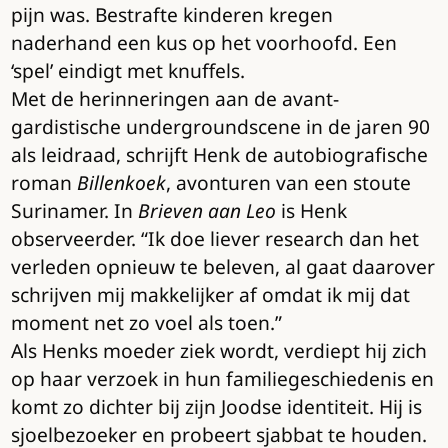
pijn was. Bestrafte kinderen kregen
naderhand een kus op het voorhoofd. Een
‘spel’ eindigt met knuffels.
Met de herinneringen aan de avant-
gardistische undergroundscene in de jaren 90
als leidraad, schrijft Henk de autobiografische
roman
Billenkoek
, avonturen van een stoute
Surinamer. In
Brieven aan Leo
is Henk
observeerder. “Ik doe liever research dan het
verleden opnieuw te beleven, al gaat daarover
schrijven mij makkelijker af omdat ik mij dat
moment net zo voel als toen.”
Als Henks moeder ziek wordt, verdiept hij zich
op haar verzoek in hun familiegeschiedenis en
komt zo dichter bij zijn Joodse identiteit. Hij is
sjoelbezoeker en probeert sjabbat te houden.