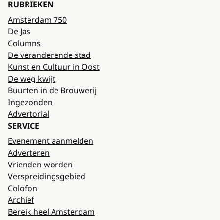
RUBRIEKEN
Amsterdam 750
De Jas
Columns
De veranderende stad
Kunst en Cultuur in Oost
De weg kwijt
Buurten in de Brouwerij
Ingezonden
Advertorial
SERVICE
Evenement aanmelden
Adverteren
Vrienden worden
Verspreidingsgebied
Colofon
Archief
Bereik heel Amsterdam