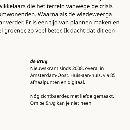
kkelaars die het terrein vanwege de crisis
et omwonenden. Waarna als de wiedeweerga
r verder. Er is een tijd van plannen maken en
l groener, zo veel beter. Ik dacht dat dit een
de Brug
Nieuwskrant sinds 2008, overal in
Amsterdam-Oost. Huis-aan-huis, via 85
afhaalpunten en digitaal.
Nóg zichtbaarder, met liefde gemaakt.
Om
de Brug
kan je niet heen.