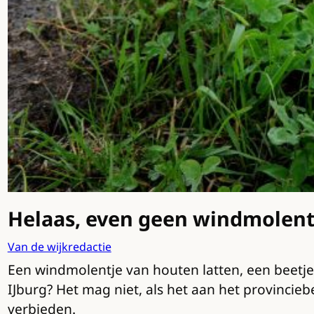
Helaas, even geen windmolentj
Van de wijkredactie
Een windmolentje van houten latten, een beetj
IJburg? Het mag niet, als het aan het provincie
verbieden.