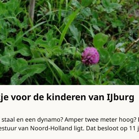
e voor de kinderen van IJburg
e staal en een dynamo? Amper twee meter hoog? E
bestuur van Noord-Holland ligt. Dat besloot op 11