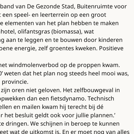
erband van De Gezonde Stad, Buitenruimte voor
een speel- en leerterrein op een groot
ieve elementen van het plan hebben te maken
tel, olifantsgras (biomassa), wat
ing aan te leggen en te bouwen door kinderen
oene energie, zelf groentes kweken. Positieve
et het windmolenverbod op de proppen kwam.
’ weten dat het plan nog steeds heel mooi was,
 provincie.
zijn oren niet geloven. Het zelfbouwgeval in
e opwekken dan een fietsdynamo. Technisch
llen en mailen kwam hij terecht bij dé
et besluit geldt ook voor jullie plannen.’
 te dringen. We schijnen in beroep te kunnen
eet wat de uitkomst is. En er moet nog van alles