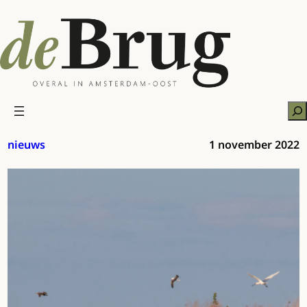
Ga
naar
de
inhoud
Zo
nieuws
1 november 2022