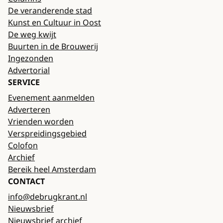
De veranderende stad
Kunst en Cultuur in Oost
De weg kwijt
Buurten in de Brouwerij
Ingezonden
Advertorial
SERVICE
Evenement aanmelden
Adverteren
Vrienden worden
Verspreidingsgebied
Colofon
Archief
Bereik heel Amsterdam
CONTACT
info@debrugkrant.nl
Nieuwsbrief
Nieuwsbrief archief