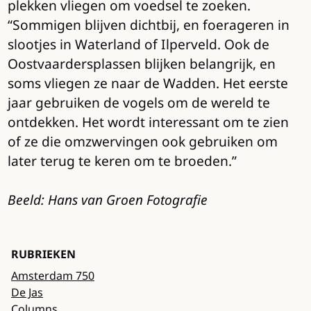
plekken vliegen om voedsel te zoeken.
“Sommigen blijven dichtbij, en foerageren in
slootjes in Waterland of Ilperveld. Ook de
Oostvaardersplassen blijken belangrijk, en
soms vliegen ze naar de Wadden. Het eerste
jaar gebruiken de vogels om de wereld te
ontdekken. Het wordt interessant om te zien
of ze die omzwervingen ook gebruiken om
later terug te keren om te broeden.”
Beeld: Hans van Groen Fotografie
RUBRIEKEN
Amsterdam 750
De Jas
Columns