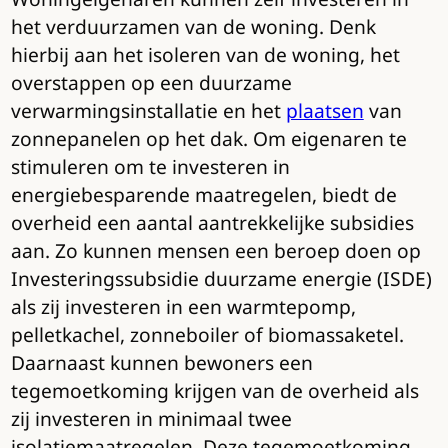
het verduurzamen van de woning. Denk
hierbij aan het isoleren van de woning, het
overstappen op een duurzame
verwarmingsinstallatie en het
plaatsen
van
zonnepanelen op het dak. Om eigenaren te
stimuleren om te investeren in
energiebesparende maatregelen, biedt de
overheid een aantal aantrekkelijke subsidies
aan. Zo kunnen mensen een beroep doen op
Investeringssubsidie duurzame energie (ISDE)
als zij investeren in een warmtepomp,
pelletkachel, zonneboiler of biomassaketel.
Daarnaast kunnen bewoners een
tegemoetkoming krijgen van de overheid als
zij investeren in minimaal twee
isolatiemaatregelen. Deze tegemoetkoming