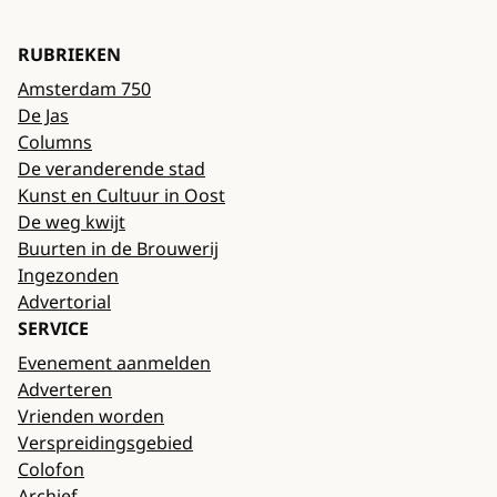
RUBRIEKEN
Amsterdam 750
De Jas
Columns
De veranderende stad
Kunst en Cultuur in Oost
De weg kwijt
Buurten in de Brouwerij
Ingezonden
Advertorial
SERVICE
Evenement aanmelden
Adverteren
Vrienden worden
Verspreidingsgebied
Colofon
Archief