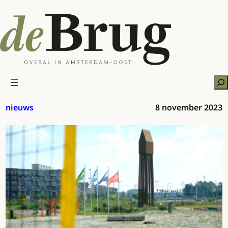
Ga
naar
de
inhoud
Zo
nieuws
8 november 2023