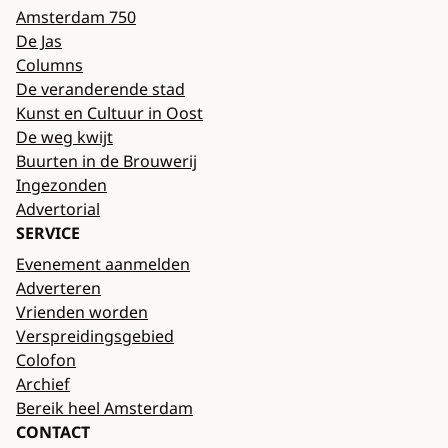
Amsterdam 750
De Jas
Columns
De veranderende stad
Kunst en Cultuur in Oost
De weg kwijt
Buurten in de Brouwerij
Ingezonden
Advertorial
SERVICE
Evenement aanmelden
Adverteren
Vrienden worden
Verspreidingsgebied
Colofon
Archief
Bereik heel Amsterdam
CONTACT