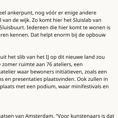
eel ankerpunt, nog vóór er enige andere
 van de wijk. Zo komt hier het Sluislab van
Sluisbuurt. Iedereen die hier komt te wonen is
t leren kennen. Dat helpt enorm bij de opbouw
t het slib van het IJ op dit nieuwe land zou
zomer ruimte aan 76 ateliers, een
elier waar bewoners initiatieven, zoals een
 en presentaties plaatsvinden. Ook zullen in
plaats met een podium, waar minifestivals en
aatsen van Amsterdam. “Voor kunstenaars is dat