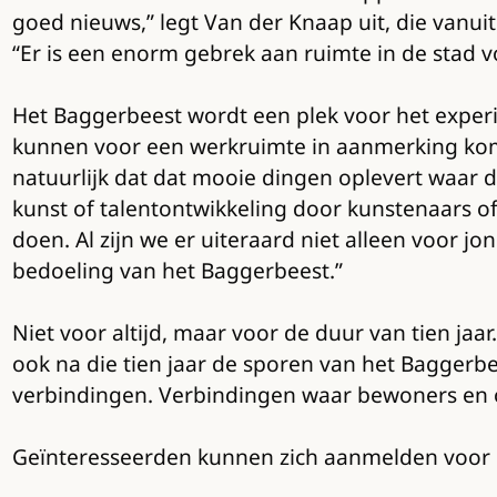
goed nieuws,” legt Van der Knaap uit, die vanu
“Er is een enorm gebrek aan ruimte in de stad v
Het Baggerbeest wordt een plek voor het exper
kunnen voor een werkruimte in aanmerking ko
natuurlijk dat dat mooie dingen oplevert waar 
kunst of talentontwikkeling door kunstenaars o
doen. Al zijn we er uiteraard niet alleen voor jo
bedoeling van het Baggerbeest.”
Niet voor altijd, maar voor de duur van tien j
ook na die tien jaar de sporen van het Baggerbe
verbindingen. Verbindingen waar bewoners en or
Geïnteresseerden kunnen zich aanmelden voor 