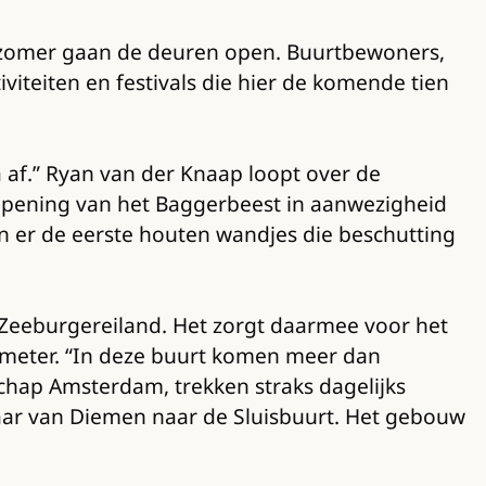
 zomer gaan de deuren open. Buurtbewoners,
iteiten en festivals die hier de komende tien
a af.” Ryan van der Knaap loopt over de
e opening van het Baggerbeest in aanwezigheid
jn er de eerste houten wandjes die beschutting
 Zeeburgereiland. Het zorgt daarmee voor het
 meter. “In deze buurt komen meer dan
hap Amsterdam, trekken straks dagelijks
jaar van Diemen naar de Sluisbuurt. Het gebouw