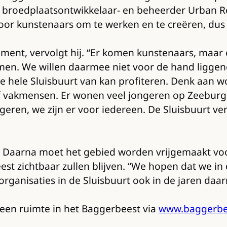
it broedplaatsontwikkelaar- en beheerder Urban 
oor kunstenaars om te werken en te creëren, dus 
iment, vervolgt hij. “Er komen kunstenaars, maa
men. We willen daarmee niet voor de hand ligg
de hele Sluisbuurt van kan profiteren. Denk aan 
f vakmensen. Er wonen veel jongeren op Zeeburger
ngeren, we zijn er voor iedereen. De Sluisbuurt ve
aar. Daarna moet het gebied worden vrijgemaakt 
est zichtbaar zullen blijven. “We hopen dat we in 
ganisaties in de Sluisbuurt ook in de jaren daar
een ruimte in het Baggerbeest via
www.baggerbee