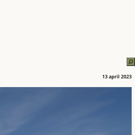
Zo
13 april 2023