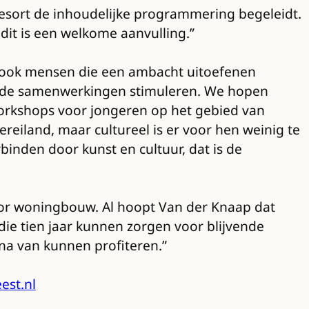
Resort de inhoudelijke programmering begeleidt.
dit is een welkome aanvulling.”
r ook mensen die een ambacht uitoefenen
ende samenwerkingen stimuleren. We hopen
workshops voor jongeren op het gebied van
eiland, maar cultureel is er voor hen weinig te
rbinden door kunst en cultuur, dat is de
voor woningbouw. Al hoopt Van der Knaap dat
die tien jaar kunnen zorgen voor blijvende
na van kunnen profiteren.”
st.nl