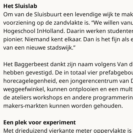
Het Sluislab
Om van de Sluisbuurt een levendige wijk te mak
voorziening op de zandvlakte is. “We willen van
Hogeschool InHolland. Daarin werken studenten a
pionier. Niemand kent elkaar. Dan is het fijn al
van een nieuwe stadswijk.”
Het Baggerbeest dankt zijn naam volgens Van der
hebben gevestigd. De in totaal vier prefabgeb
horecagelegenheid, een jongerencentrum van Dyn
weggeefwinkel, kunnen ontplooien en een multif
de ateliers workshops en andere programmering 
makers-markten kunnen worden gehouden.
Een plek voor experiment
Met drieduizend vierkante meter oppervlakte is