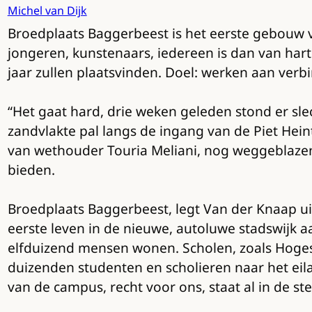
Michel van Dijk
Broedplaats Baggerbeest is het eerste gebouw
jongeren, kunstenaars, iedereen is dan van har
jaar zullen plaatsvinden. Doel: werken aan verb
“Het gaat hard, drie weken geleden stond er sle
zandvlakte pal langs de ingang van de Piet Hein
van wethouder Touria Meliani, nog weggeblazen 
bieden.
Broedplaats Baggerbeest, legt Van der Knaap ui
eerste leven in de nieuwe, autoluwe stadswijk
elfduizend mensen wonen. Scholen, zoals Hoge
duizenden studenten en scholieren naar het ei
van de campus, recht voor ons, staat al in de ste