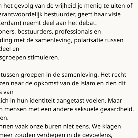
het gevolg van de vrijheid je menig te uiten of
erantwoordelijk bestuurder, geeft haar visie
terdam) neemt deel aan het debat.
oners, bestuurders, professionals en
nding met de samenleving, polarisatie tussen
deel en
gsgroepen stimuleren.
 tussen groepen in de samenleving. Het recht
zen naar de opkomst van de islam en zien dit
s van
ich in hun identiteit aangetast voelen. Maar
en mensen met een andere seksuele geaardheid.
en.
kennen vaak onze buren niet eens. We klagen
t meer zouden verdiepen in de gevoelens,