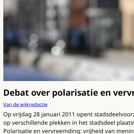
Debat over polarisatie en ver
Van de wijkredactie
Op vrijdag 28 januari 2011 opent stadsdeelvoorz
op verschillende plekken in het stadsdeel plaat
Polarisatie en vervreemding: vrijheid van menin