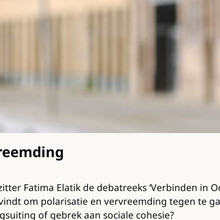
vreemding
itter Fatima Elatik de debatreeks ‘Verbinden in 
svindt om polarisatie en vervreemding tegen te ga
gsuiting of gebrek aan sociale cohesie?