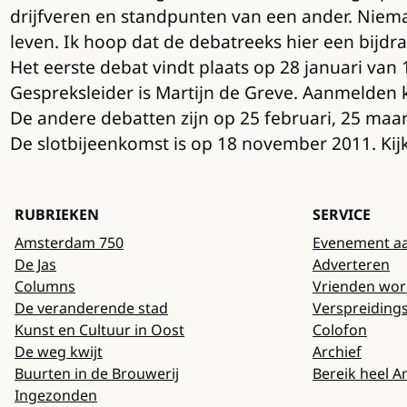
drijfveren en standpunten van een ander. Niem
leven. Ik hoop dat de debatreeks hier een bijdr
Het eerste debat vindt plaats op 28 januari van
Gespreksleider is Martijn de Greve. Aanmelden 
De andere debatten zijn op 25 februari, 25 maar
De slotbijeenkomst is op 18 november 2011. Kij
RUBRIEKEN
SERVICE
Amsterdam 750
Evenement a
De Jas
Adverteren
Columns
Vrienden wo
De veranderende stad
Verspreiding
Kunst en Cultuur in Oost
Colofon
De weg kwijt
Archief
Buurten in de Brouwerij
Bereik heel 
Ingezonden