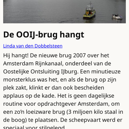
De OOIJ-brug hangt
Linda van den Dobbelsteen
Hij hangt! De nieuwe brug 2007 over het
Amsterdam Rijnkanaal, onderdeel van de
Oostelijke Ontsluiting IJburg. Een minutieuze
monsterklus was het, en als de brug op zijn
plek zakt, klinkt er dan ook bescheiden
applaus op de kade. Het is geen dagelijkse
routine voor opdrachtgever Amsterdam, om
een zo’n loeizware brug (3 miljoen kilo staal in
de boog) te plaatsen. De scheepvaart werd er
speciaal voor stilgelegd.