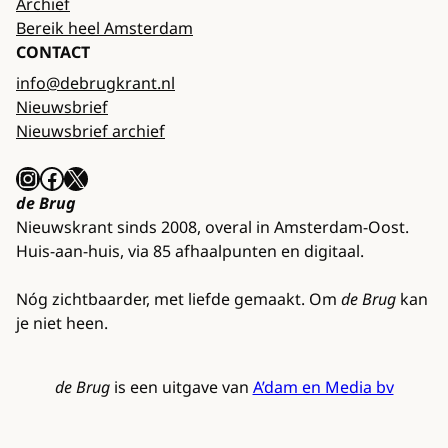
Archief
Bereik heel Amsterdam
CONTACT
info@debrugkrant.nl
Nieuwsbrief
Nieuwsbrief archief
Instagram
Facebook
X
de Brug
Nieuwskrant sinds 2008, overal in Amsterdam-Oost.
Huis-aan-huis, via 85 afhaalpunten en digitaal.
Nóg zichtbaarder, met liefde gemaakt. Om
de Brug
kan
je niet heen.
de Brug
is een uitgave van
A’dam en Media bv