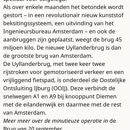
Als over enkele maanden het betondek wordt
gestort – in een revolutionair nieuw kunststof
beksitingssysteem, een uitvinding van het
Ingenieursbureau Amsterdam – en ook de
aanbruggen zijn geplaatst, weegt de brug 45
miljoen kilo. De nieuwe Uyllanderbrug is dan
de grootste brug van Amsterdam.
De Uyllanderbrug, met twee keer twee
rijstroken voor gemotoriseerd verkeer en een
vrijliggend fietspad, is onderdeel de Oostelijke
Ontsluiting IJburg (OOIJ). Deze verbindt de
snelwegen A1 en A9 bij knooppunt Diemen
met de eilandenwijk en daarmee met de rest
van Amsterdam.
Meer meer over de minutieuze operatie in
de
Brug
van 20 september.