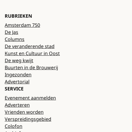
RUBRIEKEN
Amsterdam 750
De Jas
Columns
De veranderende stad
Kunst en Cultuur in Oost
De weg kwijt
Buurten in de Brouwerij
Ingezonden
Advertorial
SERVICE
Evenement aanmelden
Adverteren
Vrienden worden
Verspreidingsgebied
Colofon