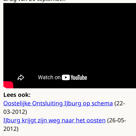
Lees ook:
Oostelijke Ontsluiting IJburg op schema
(22-
03-2012)
IJburg krijgt zijn weg naar het oosten
(26-05-
2012)