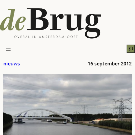
Ga
naar
de
inhoud
Zo
nieuws
16 september 2012