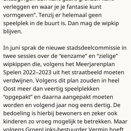
verleggen en waar je je fantasie kunt
vormgeven”. Tenzij er helemaal geen
speelplek in de buurt is. Dan mag de wipkip
blijven.
In juni sprak de nieuwe stadsdeelcommissie in
twee sessies over de “eenzame” en “zielige”
wipkippen die, volgens het Meerjarenplan
Spelen 2022–2023 uit het straatbeeld moeten
verdwijnen. Volgens dit plan zouden in heel
Oost meer dan veertig speelplekken
“opgepakt” en daarna aangepakt moeten
worden en volgend jaar nog eens dertig. De
bedoeling is hierbij bewoners en zeker ook
kinderen zo vroeg mogelijk te betrekken. Maar
volgens GroenLinks-bestuurder Vermin hoeft