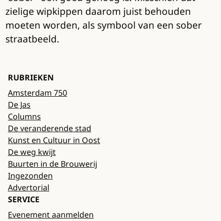
zielige wipkippen daarom juist behouden
moeten worden, als symbool van een sober
straatbeeld.
RUBRIEKEN
Amsterdam 750
De Jas
Columns
De veranderende stad
Kunst en Cultuur in Oost
De weg kwijt
Buurten in de Brouwerij
Ingezonden
Advertorial
SERVICE
Evenement aanmelden