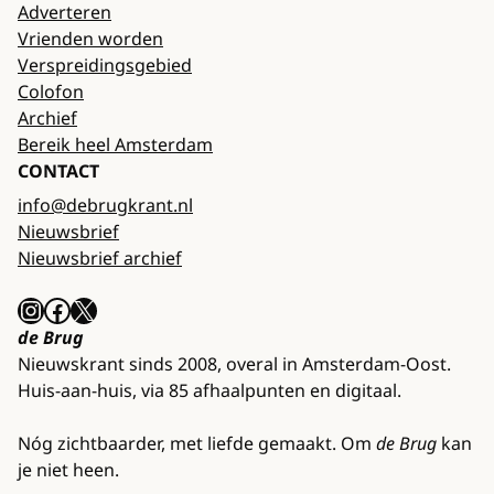
Adverteren
Vrienden worden
Verspreidingsgebied
Colofon
Archief
Bereik heel Amsterdam
CONTACT
info@debrugkrant.nl
Nieuwsbrief
Nieuwsbrief archief
Instagram
Facebook
X
de Brug
Nieuwskrant sinds 2008, overal in Amsterdam-Oost.
Huis-aan-huis, via 85 afhaalpunten en digitaal.
Nóg zichtbaarder, met liefde gemaakt. Om
de Brug
kan
je niet heen.