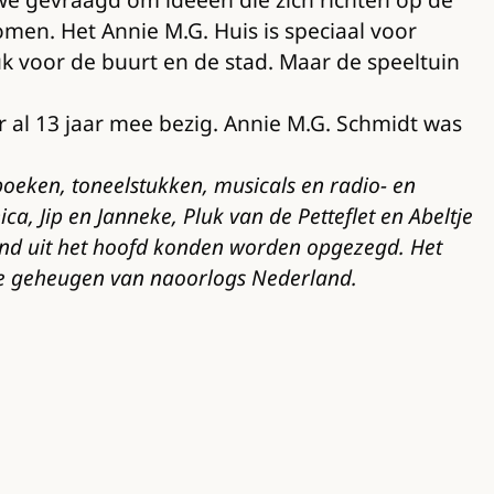
omen. Het Annie M.G. Huis is speciaal voor
euk voor de buurt en de stad. Maar de speeltuin
er al 13 jaar mee bezig. Annie M.G. Schmidt was
 boeken, toneelstukken, musicals en radio- en
 Jip en Janneke, Pluk van de Petteflet en Abeltje
land uit het hoofd konden worden opgezegd. Het
eve geheugen van naoorlogs Nederland.