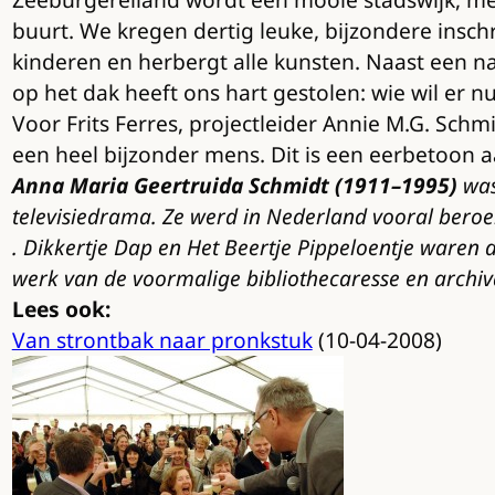
buurt. We kregen dertig leuke, bijzondere inschr
kinderen en herbergt alle kunsten. Naast een nat
op het dak heeft ons hart gestolen: wie wil er nu
Voor Frits Ferres, projectleider Annie M.G. Schm
een heel bijzonder mens. Dit is een eerbetoon aa
Anna Maria Geertruida Schmidt (1911–1995)
was 
televisiedrama. Ze werd in Nederland vooral beroe
. Dikkertje Dap en Het Beertje Pippeloentje waren
werk van de voormalige bibliothecaresse en archiv
Lees ook:
Van strontbak naar pronkstuk
(10-04-2008)