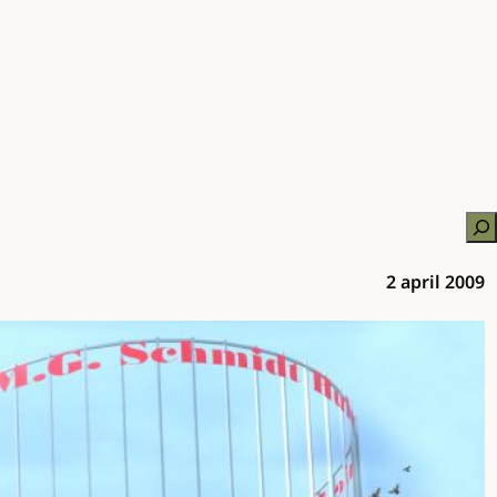
Zo
2 april 2009