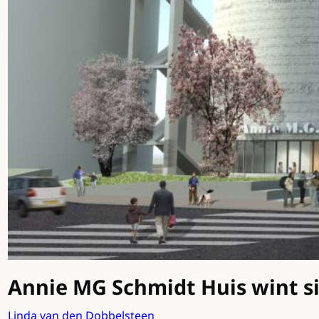
Annie MG Schmidt Huis wint si
Linda van den Dobbelsteen