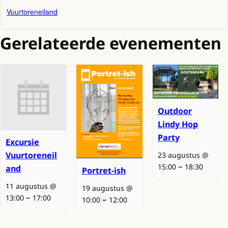
Vuurtoreneiland
Gerelateerde evenementen
Outdoor
Lindy Hop
Party
Excursie
Vuurtoreneil
23 augustus @
–
15:00
18:30
and
Portret-ish
11 augustus @
19 augustus @
–
13:00
17:00
–
10:00
12:00