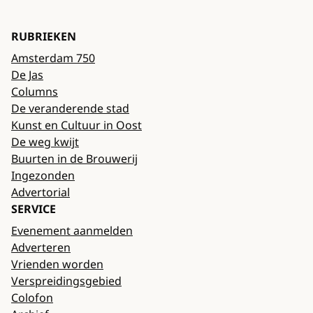
RUBRIEKEN
Amsterdam 750
De Jas
Columns
De veranderende stad
Kunst en Cultuur in Oost
De weg kwijt
Buurten in de Brouwerij
Ingezonden
Advertorial
SERVICE
Evenement aanmelden
Adverteren
Vrienden worden
Verspreidingsgebied
Colofon