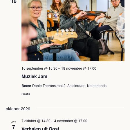
16
16 september @ 15:30
–
18 november @ 17:00
Muziek Jam
Boost
Danie Theronstraat 2, Amsterdam, Netherlands
Gratis
oktober 2026
7 oktober @ 14:30
–
4 november @ 17:00
WO
7
Verhalen uit Oost