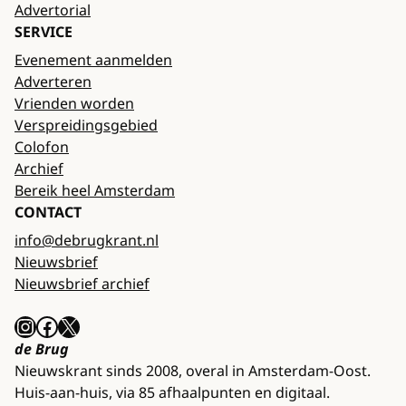
Advertorial
SERVICE
Evenement aanmelden
Adverteren
Vrienden worden
Verspreidingsgebied
Colofon
Archief
Bereik heel Amsterdam
CONTACT
info@debrugkrant.nl
Nieuwsbrief
Nieuwsbrief archief
Instagram
Facebook
X
de Brug
Nieuwskrant sinds 2008, overal in Amsterdam-Oost.
Huis-aan-huis, via 85 afhaalpunten en digitaal.