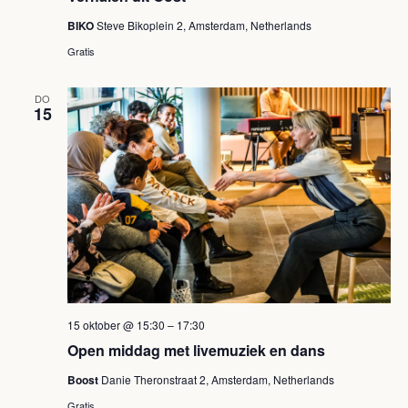
BIKO
Steve Bikoplein 2, Amsterdam, Netherlands
Gratis
DO
15
15 oktober @ 15:30
–
17:30
Open middag met livemuziek en dans
Boost
Danie Theronstraat 2, Amsterdam, Netherlands
Gratis