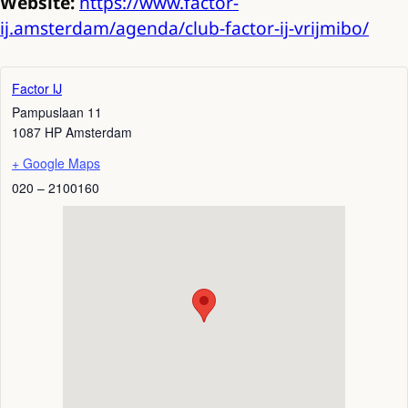
Website:
https://www.factor-
ij.amsterdam/agenda/club-factor-ij-vrijmibo/
Factor IJ
Pampuslaan 11
1087 HP
Amsterdam
+ Google Maps
020 – 2100160