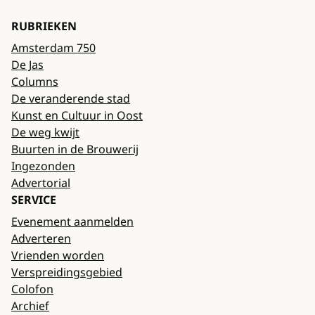
RUBRIEKEN
Amsterdam 750
De Jas
Columns
De veranderende stad
Kunst en Cultuur in Oost
De weg kwijt
Buurten in de Brouwerij
Ingezonden
Advertorial
SERVICE
Evenement aanmelden
Adverteren
Vrienden worden
Verspreidingsgebied
Colofon
Archief