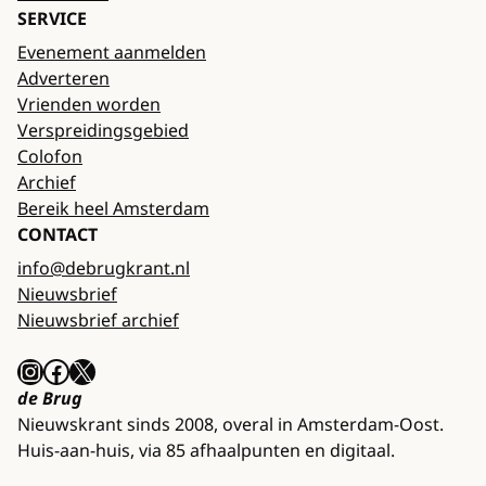
SERVICE
Evenement aanmelden
Adverteren
Vrienden worden
Verspreidingsgebied
Colofon
Archief
Bereik heel Amsterdam
CONTACT
info@debrugkrant.nl
Nieuwsbrief
Nieuwsbrief archief
Instagram
Facebook
X
de Brug
Nieuwskrant sinds 2008, overal in Amsterdam-Oost.
Huis-aan-huis, via 85 afhaalpunten en digitaal.