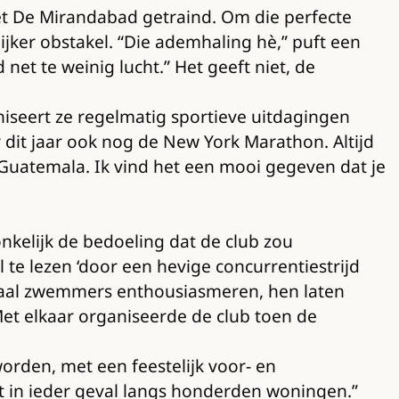
et De Mirandabad getraind. Om die perfecte
ijker obstakel. “Die ademhaling hè,” puft een
net te weinig lucht.” Het geeft niet, de
niseert ze regelmatig sportieve uitdagingen
 dit jaar ook nog de New York Marathon. Altijd
uatemala. Ik vind het een mooi gegeven dat je
nkelijk de bedoeling dat de club zou
l te lezen ‘door een hevige concurrentiestrijd
emaal zwemmers enthousiasmeren, hen laten
Met elkaar organiseerde de club toen de
worden, met een feestelijk voor- en
 in ieder geval langs honderden woningen.”