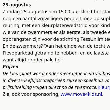
25 augustus
Zondag 25 augustus om 15.00 uur klinkt het st
nog een aantal vrijwilligers peddelt mee op supb
reuring, met een kleurplatenwedstrijd voor ki
wie van de zwemmers er als eerste, als tweede en
opbrengsten zijn voor de stichting TessUnlimite
En de zwemmers? “Aan het einde van de tocht w
Flevoparkbad getraind te hebben, en de laatste 
want altijd zonder pak, hè!”
Prijzen
De kleurplaat wordt onder meer uitgedeeld via basi
in diverse leeftijdscategorieën zijn een speelhuis
prijsuitreiking volgen direct na de zwemrace.
Kleur
Zie, ook voor sponsoring,
www.move4kids.nl
.