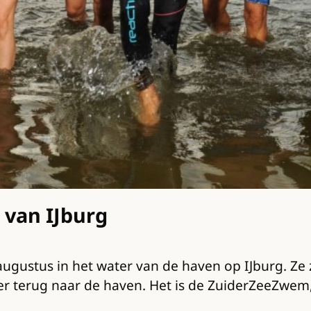
 van IJburg
ustus in het water van de haven op IJburg. Ze 
er terug naar de haven. Het is de ZuiderZeeZwe