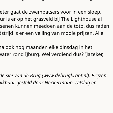
ter gaat de zwempatsers voor in een sloep,
r is er op het grasveld bij The Lighthouse al
wassenen kunnen meedoen aan de toto, dus raden
rijd is er een veiling van mooie prijzen. Alle
 na ook nog maanden elke dinsdag in het
ater rond IJburg. Wel verdiend dus? “Jazeker,
de site van de Brug (www.debrugkrant.nl). Prijzen
schikbaar gesteld door Neckermann. Uitslag en