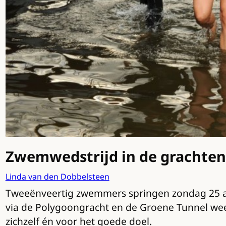
Zwemwedstrijd in de grachten
Linda van den Dobbelsteen
Tweeënveertig zwemmers springen zondag 25 aug
via de Polygoongracht en de Groene Tunnel we
zichzelf én voor het goede doel.