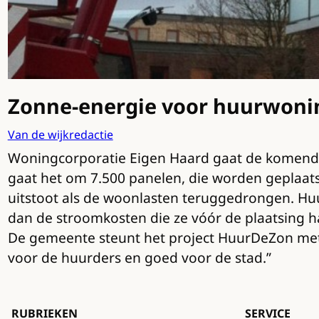
Zonne-energie voor huurwoni
Van de wijkredactie
Woningcorporatie Eigen Haard gaat de komende
gaat het om 7.500 panelen, die worden geplaat
uitstoot als de woonlasten teruggedrongen. Huu
dan de stroomkosten die ze vóór de plaatsing 
De gemeente steunt het project HuurDeZon met 
voor de huurders en goed voor de stad.”
RUBRIEKEN
SERVICE