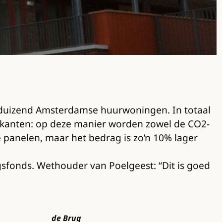
duizend Amsterdamse huurwoningen. In totaal
e kanten: op deze manier worden zowel de CO2-
 panelen, maar het bedrag is zo’n 10% lager
sfonds. Wethouder van Poelgeest: “Dit is goed
de Brug