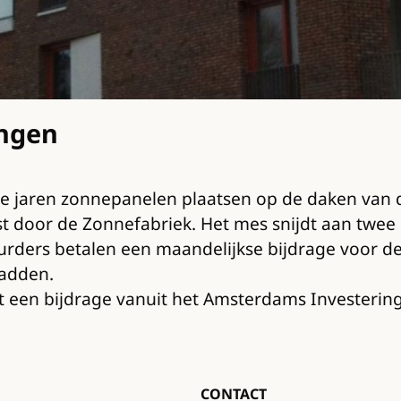
ngen
 jaren zonnepanelen plaatsen op de daken van 
st door de Zonnefabriek. Het mes snijdt aan twe
rders betalen een maandelijkse bijdrage voor de
hadden.
een bijdrage vanuit het Amsterdams Investering
CONTACT