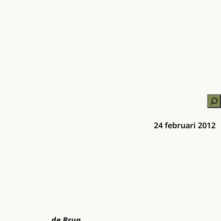
Zo
24 februari 2012
de Brug