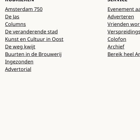
Amsterdam 750
Evenement a
De Jas
Adverteren
Columns
Vrienden wo
De veranderende stad
Verspreiding
Kunst en Cultuur in Oost
Colofon
De weg kwijt
Archief
Buurten in de Brouwerij
Bereik heel 
Ingezonden
Advertorial