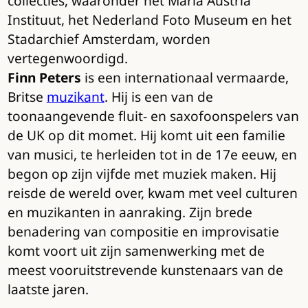
collecties, waaronder het Maria Austria
Instituut, het Nederland Foto Museum en het
Stadarchief Amsterdam, worden
vertegenwoordigd.
Finn Peters
is een internationaal vermaarde,
Britse
muzikant
. Hij is een van de
toonaangevende fluit- en saxofoonspelers van
de UK op dit momet. Hij komt uit een familie
van musici, te herleiden tot in de 17e eeuw, en
begon op zijn vijfde met muziek maken. Hij
reisde de wereld over, kwam met veel culturen
en muzikanten in aanraking. Zijn brede
benadering van compositie en improvisatie
komt voort uit zijn samenwerking met de
meest vooruitstrevende kunstenaars van de
laatste jaren.