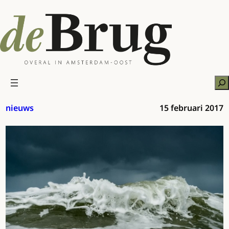
Ga
naar
de
inhoud
Zo
nieuws
15 februari 2017