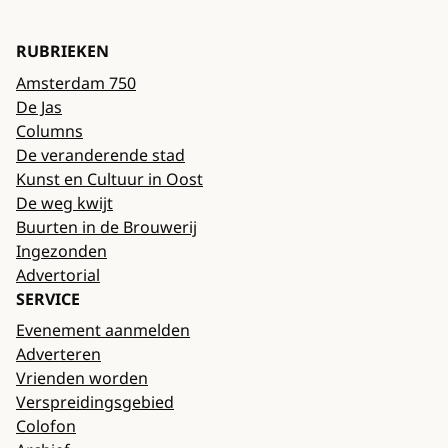
RUBRIEKEN
Amsterdam 750
De Jas
Columns
De veranderende stad
Kunst en Cultuur in Oost
De weg kwijt
Buurten in de Brouwerij
Ingezonden
Advertorial
SERVICE
Evenement aanmelden
Adverteren
Vrienden worden
Verspreidingsgebied
Colofon