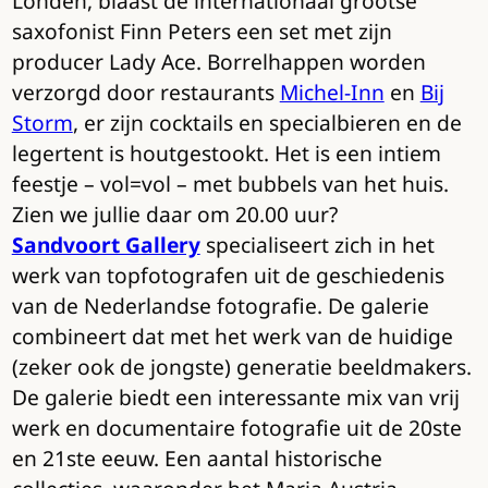
Londen, blaast de internationaal grootse
saxofonist Finn Peters een set met zijn
producer Lady Ace. Borrelhappen worden
verzorgd door restaurants
Michel-Inn
en
Bij
Storm
, er zijn cocktails en specialbieren en de
legertent is houtgestookt. Het is een intiem
feestje – vol=vol – met bubbels van het huis.
Zien we jullie daar om 20.00 uur?
Sandvoort Gallery
specialiseert zich in het
werk van topfotografen uit de geschiedenis
van de Nederlandse fotografie. De galerie
combineert dat met het werk van de huidige
(zeker ook de jongste) generatie beeldmakers.
De galerie biedt een interessante mix van vrij
werk en documentaire fotografie uit de 20ste
en 21ste eeuw. Een aantal historische